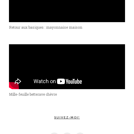
Retour aux basiques : mayonnaise maison
Mille-feuille betterave chèvre
SUIVEZ-MOI!