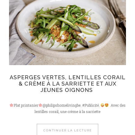
ASPERGES VERTES, LENTILLES CORAIL
& CRÈME À LA SARRIETTE ET AUX
JEUNES OIGNONS
Plat printanier
@philipshomelivingbe. #Publicité.
Avec des
lentilles corail, une crème à la sarriette
CONTINUER LA LECTURE