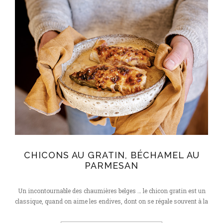
légumes
CHICONS AU GRATIN, BÉCHAMEL AU
PARMESAN
Un incontournable des chaumières belges … le chicon gratin est un
classique, quand on aime les endives, dont on se régale souvent à la