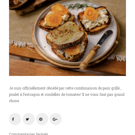
Je suis officiellement obsédé par cette combinaison de pain grillé ,
poulet à l’estragon et rondelles de tomates! Il ne vous faut pas grand
chose
sur
Commentaires fermés