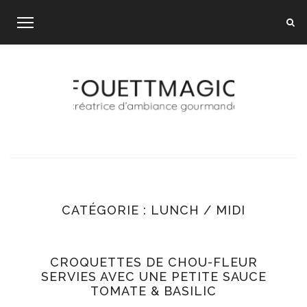
Skip
to
content
CATÉGORIE :
LUNCH / MIDI
CROQUETTES DE CHOU-FLEUR
SERVIES AVEC UNE PETITE SAUCE
TOMATE & BASILIC