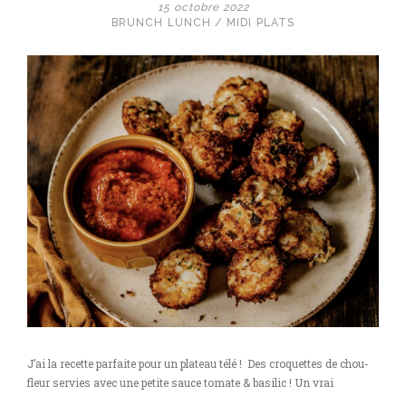
15 octobre 2022
BRUNCH
LUNCH / MIDI
PLATS
J’ai la recette parfaite pour un plateau télé ! Des croquettes de chou-
fleur servies avec une petite sauce tomate & basilic ! Un vrai