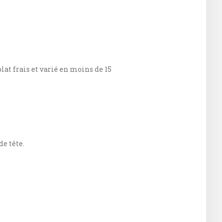
at frais et varié en moins de 15
de tête.