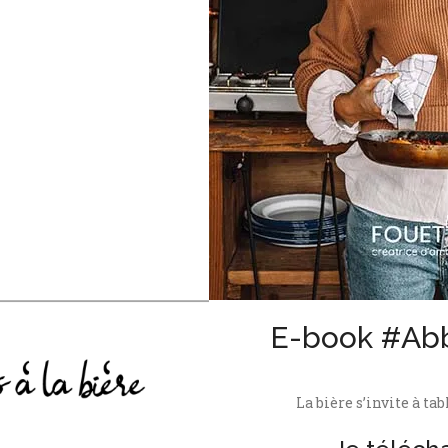
E-book #Ab
La bière s’invite à tab