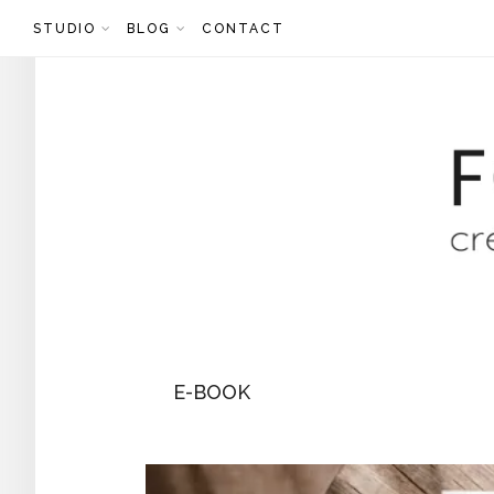
Skip
STUDIO
BLOG
CONTACT
to
content
E-BOOK