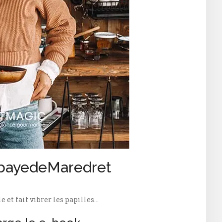
bayedeMaredret
le et fait vibrer les papilles…