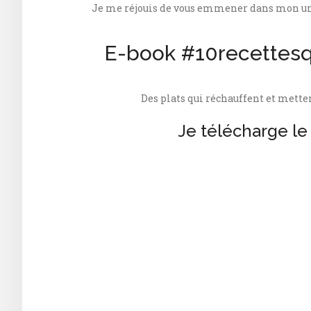
Je me réjouis de vous emmener dans mon un
E-book #10recettesq
Des plats qui réchauffent et mett
Je télécharge l