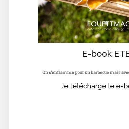
E-book ET
On s’enflamme pour un barbecue mais av
Je télécharge le e-