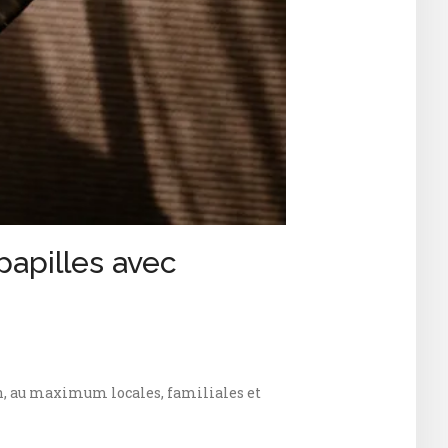
papilles avec
on, au maximum locales, familiales et