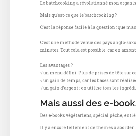
Le batchcooking a révolutionné mon organisa
Mais qu’est-ce que le batchcooking ?
C’est la réponse facile à la question : que man
C’est une méthode venue des pays anglo-saxon
minutes. Tout cela est possible, car en amont,
Les avantages ?
√ un menu défini. Plus de prises de tête sur c
√ un gain de temps, car les bases sont réalis
√ un gain d’argent : on utilise tous les ingréd
Mais aussi des e-boo
Des e-books végétariens, spécial pêche, enti
Il y a encore tellement de thèmes à aborder 