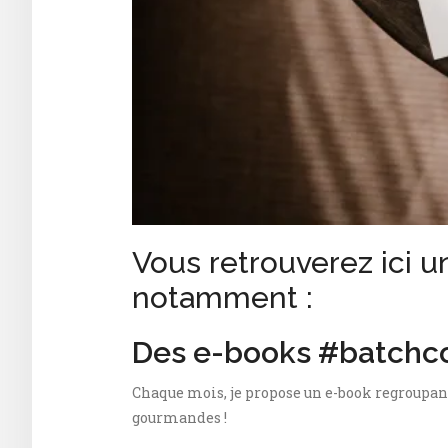
Vous retrouverez ici u
notamment :
Des e-books #batchc
Chaque mois, je propose un e-book regroupa
gourmandes !