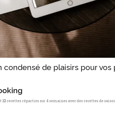
n condensé de plaisirs pour vos 
ooking
nt
12
recettes réparties sur 4 semaines avec des recettes de sais