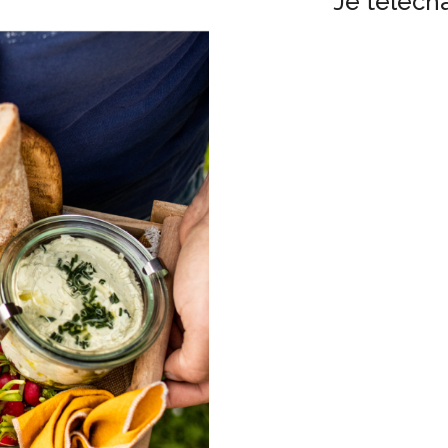
Je téléch