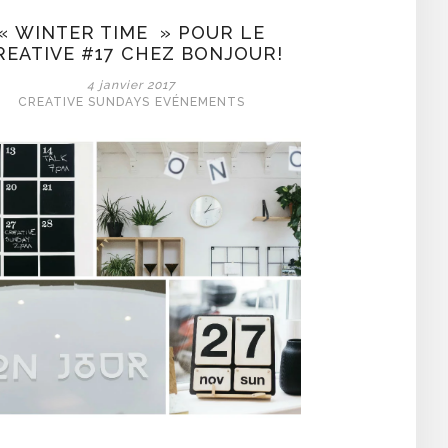
« WINTER TIME » POUR LE
REATIVE #17 CHEZ BONJOUR!
4 janvier 2017
CREATIVE SUNDAYS
EVÉNEMENTS