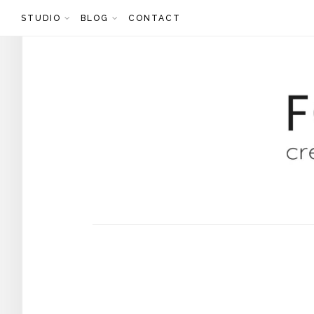
Skip
STUDIO
BLOG
CONTACT
to
content