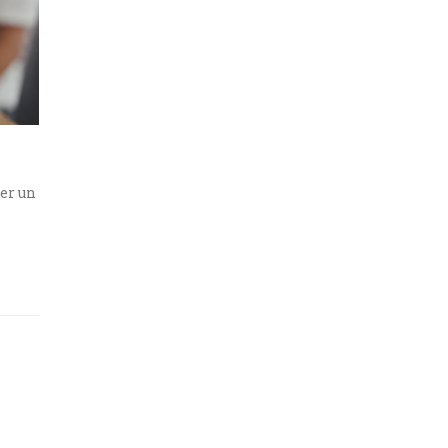
rer un