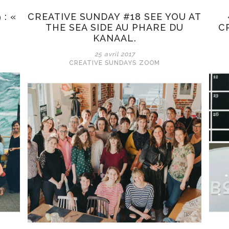
: «
CREATIVE SUNDAY #18 SEE YOU AT
THE SEA SIDE AU PHARE DU
C
KANAAL.
25 avril 2017
CREATIVE SUNDAYS
ZOOM