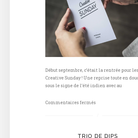
Début septembre, c’était la rentrée pour le
Creative Sunday ! Une reprise toute en dou
sous le signe de l’été indien avec au
sur
Commentaires fermés
Creative
Sunday
#16
»
TRIO DE DIPS