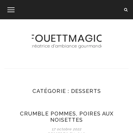
Skip
to
content
CATÉGORIE :
DESSERTS
CRUMBLE POMMES, POIRES AUX
NOISETTES
17 octobre 2022