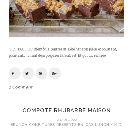
TIC…TAC…TIC Bientôt la rentrée !!! L’été bat son plein et pourtant,
pourtant…. Il faut déjà préparer larentrée! Et qui dit rentrée
1 Comment
COMPOTE RHUBARBE MAISON
9 mai 2022
BRUNCH
CONFITURES
DESSERTS
EN-CAS
LUNCH / MIDI