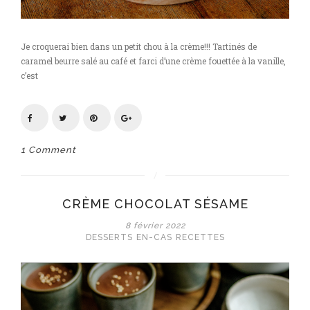
Je croquerai bien dans un petit chou à la crème!!! Tartinés de
caramel beurre salé au café et farci d’une crème fouettée à la vanille,
c’est
1 Comment
CRÈME CHOCOLAT SÉSAME
8 février 2022
DESSERTS
EN-CAS
RECETTES