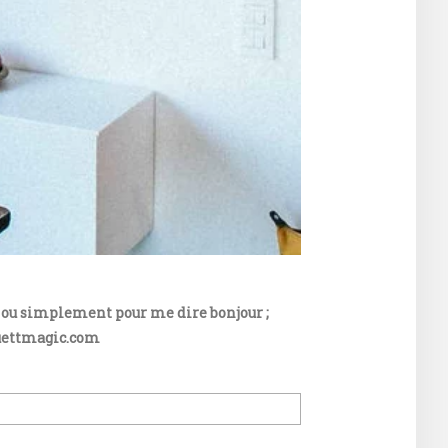
ats ou simplement pour me dire bonjour ;
ouettmagic.com