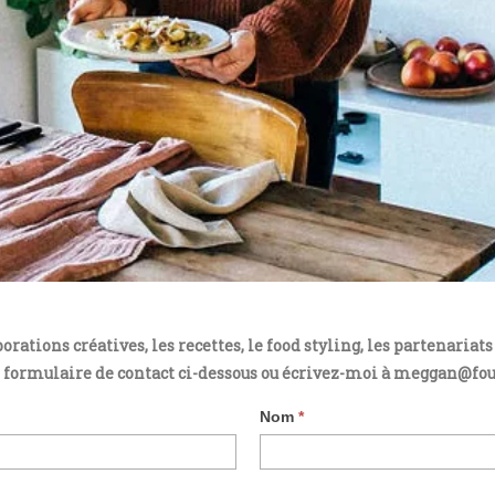
orations créatives, les recettes, le food styling, les partenari
 formulaire de contact ci-dessous ou écrivez-moi à meggan@f
Nom
*