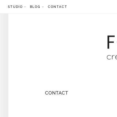
Skip
STUDIO
BLOG
CONTACT
to
content
CONTACT