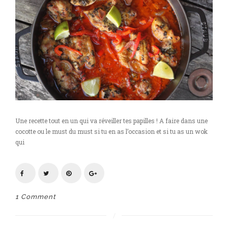
Une recette tout en un qui va réveiller tes papilles ! A faire dans une
cocotte ou le must du must si tu en as l’occasion et si tu as un wok
qui
1 Comment