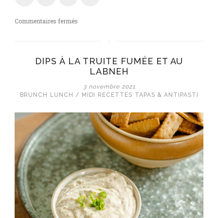
sur
Commentaires fermés
Crème
chocolat
sésame
DIPS À LA TRUITE FUMÉE ET AU
LABNEH
3 novembre 2021
BRUNCH
LUNCH / MIDI
RECETTES
TAPAS & ANTIPASTI