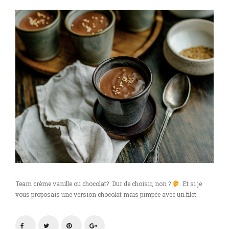
Team crème vanille ou chocolat? Dur de choisir, non ?
. Et si je
vous proposais une version chocolat mais pimpée avec un filet