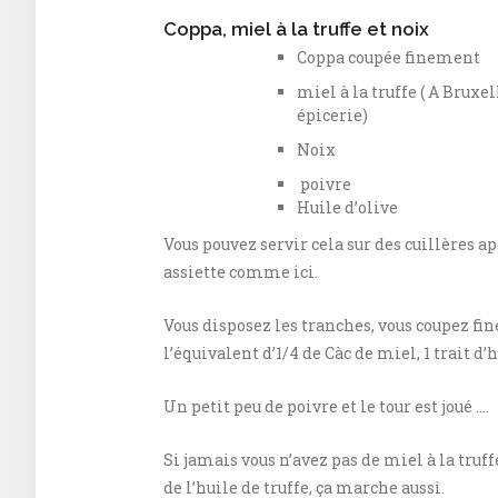
Coppa, miel à la truffe et noix
Coppa coupée finement
miel à la truffe ( A Bruxe
épicerie)
Noix
poivre
Huile d’olive
Vous pouvez servir cela sur des cuillères a
assiette comme ici.
Vous disposez les tranches, vous coupez fine
l’équivalent d’1/4 de Càc de miel, 1 trait d’h
Un petit peu de poivre et le tour est joué ….
Si jamais vous n’avez pas de miel à la truff
de l’huile de truffe, ça marche aussi.