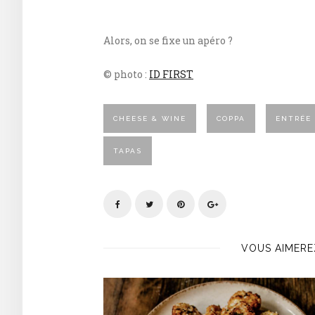
Alors, on se fixe un apéro ?
© photo :
ID FIRST
CHEESE & WINE
COPPA
ENTRÉE
TAPAS
VOUS AIMERE