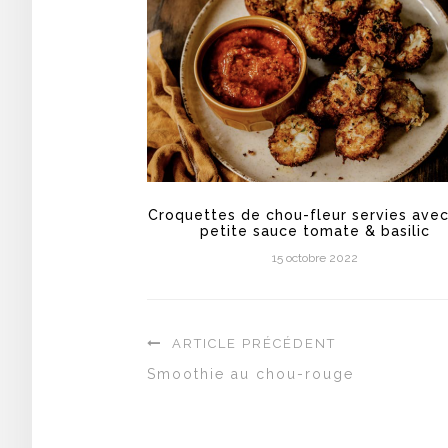
Croquettes de chou-fleur servies ave
petite sauce tomate & basilic
15 octobre 2022
ARTICLE PRÉCÉDENT
Smoothie au chou-rouge