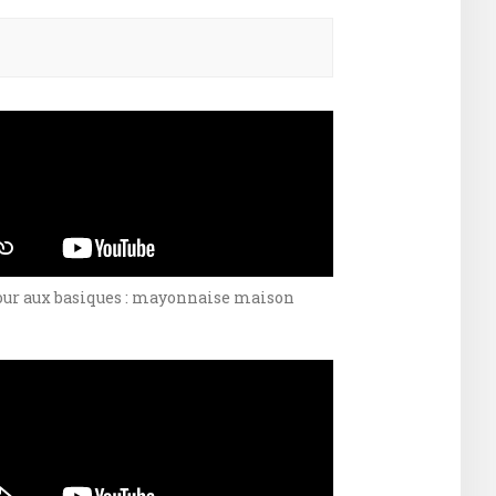
ercher :
our aux basiques : mayonnaise maison