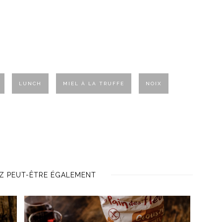
LUNCH
MIEL À LA TRUFFE
NOIX
Z PEUT-ÊTRE ÉGALEMENT