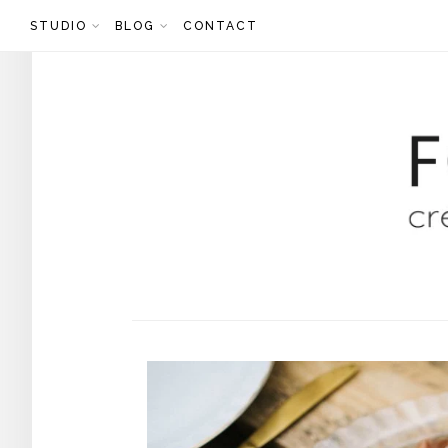
Skip
STUDIO
BLOG
CONTACT
to
content