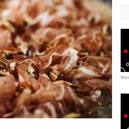
Rech
Ret