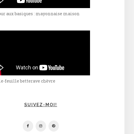
our aux basiques : mayonnaise maison
e-feuille betterave chèvre
SUIVEZ-MOI!