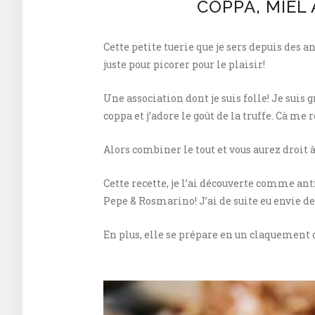
COPPA, MIEL 
Cette petite tuerie que je sers depuis des 
juste pour picorer pour le plaisir!
Une association dont je suis folle! Je sui
coppa et j’adore le goût de la truffe. Cà me 
Alors combiner le tout et vous aurez droit 
Cette recette, je l’ai découverte comme ant
Pepe & Rosmarino! J’ai de suite eu envie de 
En plus, elle se prépare en un claquement d