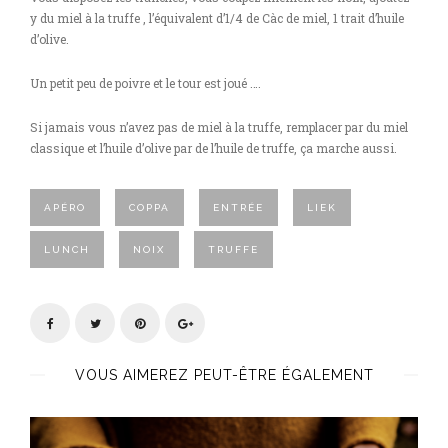
y du miel à la truffe , l’équivalent d’1/4 de Càc de miel, 1 trait d’huile
d’olive.
Un petit peu de poivre et le tour est joué ….
Si jamais vous n’avez pas de miel à la truffe, remplacer par du miel
classique et l’huile d’olive par de l’huile de truffe, ça marche aussi.
APÉRO
COPPA
ENTRÉE
LIEK
LUNCH
NOIX
TRUFFE
VOUS AIMEREZ PEUT-ÊTRE ÉGALEMENT