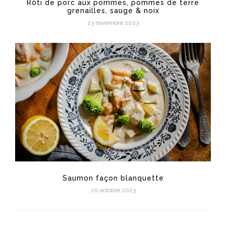
Rôti de porc aux pommes, pommes de terre
grenailles, sauge & noix
23 novembre 2023
Saumon façon blanquette
20 octobre 2023