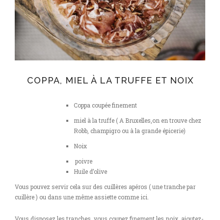
COPPA, MIEL À LA TRUFFE ET NOIX
Coppa coupée finement
miel à la truffe ( A Bruxelles,on en trouve chez
Robb, champigro ou à la grande épicerie)
Noix
poivre
Huile d’olive
Vous pouvez servir cela sur des cuillères apéros ( une tranche par
cuillère ) ou dans une même assiette comme ici.
Vous disposez les tranches, vous coupez finement les noix, ajoutez-