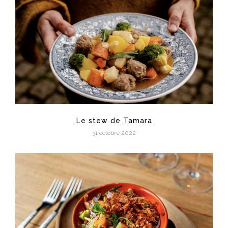
Le stew de Tamara
31 octobre 2022