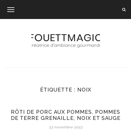
Skip
to
content
ÉTIQUETTE :
NOIX
RÔTI DE PORC AUX POMMES, POMMES
DE TERRE GRENAILLE, NOIX ET SAUGE
23 novembre 2023