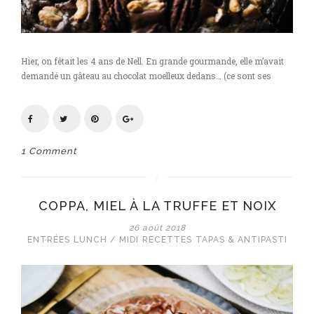
Hier, on fêtait les 4 ans de Nell. En grande gourmande, elle m’avait
demandé un gâteau au chocolat moelleux dedans… (ce sont ses
1 Comment
COPPA, MIEL À LA TRUFFE ET NOIX
26 août 2018
ENTRÉES
LUNCH / MIDI
RECETTES
TAPAS & ANTIPASTI