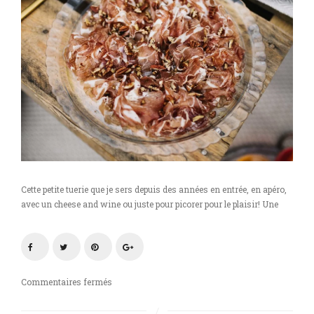
Cette petite tuerie que je sers depuis des années en entrée, en apéro,
avec un cheese and wine ou juste pour picorer pour le plaisir! Une
sur
Commentaires fermés
Coppa,
miel