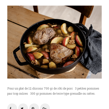
Pour un plat de 12 chicons 700 gr de rôti de porc 3 petites pommes
pas trop mûres 300 gr pommes de terre type grenaille ou rattes.