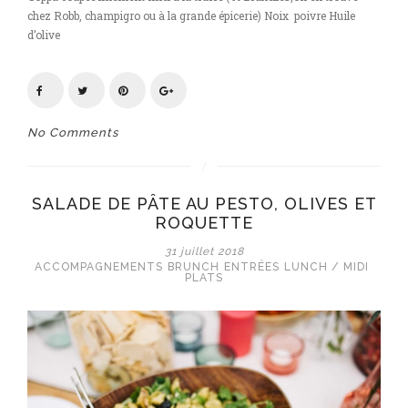
chez Robb, champigro ou à la grande épicerie) Noix poivre Huile
d’olive
No Comments
SALADE DE PÂTE AU PESTO, OLIVES ET
ROQUETTE
31 juillet 2018
ACCOMPAGNEMENTS
BRUNCH
ENTRÉES
LUNCH / MIDI
PLATS