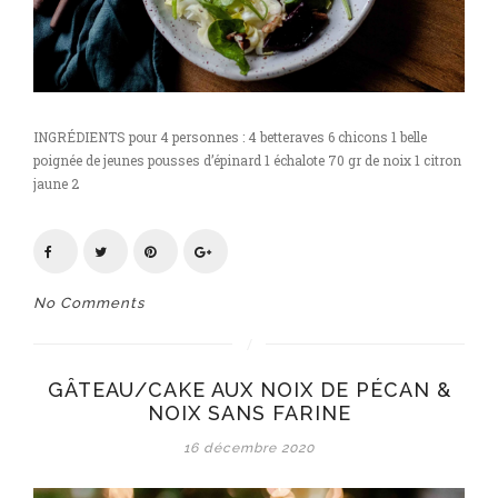
INGRÉDIENTS pour 4 personnes : 4 betteraves 6 chicons 1 belle
poignée de jeunes pousses d’épinard 1 échalote 70 gr de noix 1 citron
jaune 2
No Comments
GÂTEAU/CAKE AUX NOIX DE PÉCAN &
NOIX SANS FARINE
16 décembre 2020