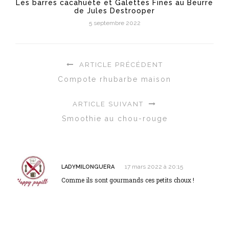
Les barres cacahuète et Galettes Fines au Beurre
de Jules Destrooper
5 septembre 2022
ARTICLE PRÉCÉDENT
Compote rhubarbe maison
ARTICLE SUIVANT
Smoothie au chou-rouge
17 mars 2022 à 20:15
LADYMILONGUERA
Comme ils sont gourmands ces petits choux !