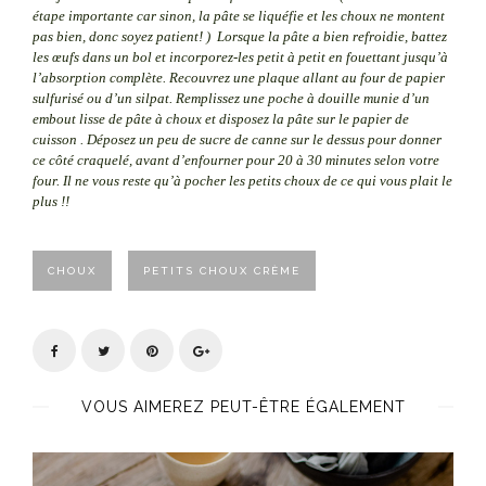
étape
importante car sinon, la pâte se liquéfie et les choux ne montent
pas bien, donc soyez patient! )
Lorsque la pâte a bien refroidie, battez
les œufs dans un bol et incorporez-les petit à petit en fouettant jusqu’à
l’absorption complète.
Recouvrez une plaque allant au four de papier
sulfurisé ou d’un silpat.
Remplissez une poche à douille munie d’un
embout lisse de pâte à choux et disposez la pâte sur le papier de
cuisson .
Déposez un peu de sucre de canne sur le dessus pour donner
ce côté craquelé, avant d’enfourner pour 20 à 30 minutes selon votre
four.
Il ne vous reste qu’à pocher les petits choux de ce qui vous plait le
plus !!
CHOUX
PETITS CHOUX CRÈME
VOUS AIMEREZ PEUT-ÊTRE ÉGALEMENT