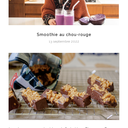
Smoothie au chou-rouge
13 septembre 2022