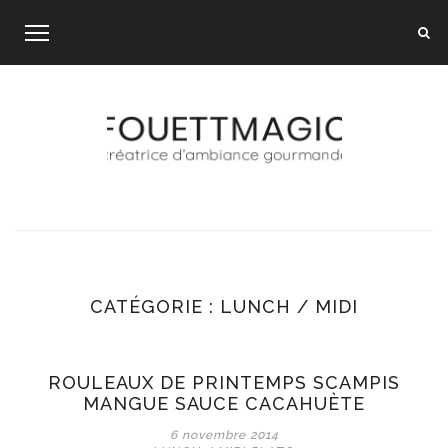
Skip
to
content
CATÉGORIE :
LUNCH / MIDI
ROULEAUX DE PRINTEMPS SCAMPIS
MANGUE SAUCE CACAHUÈTE
6 novembre 2014