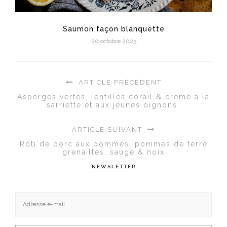
Saumon façon blanquette
20 octobre 2023
ARTICLE PRÉCÉDENT
Asperges vertes, lentilles corail & crème à la
sarriette et aux jeunes oignons
ARTICLE SUIVANT
Rôti de porc aux pommes, pommes de terre
grenailles, sauge & noix
NEWSLETTER