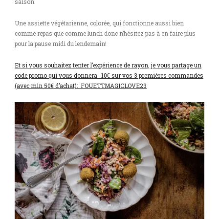
saison.
Une assiette végétarienne, colorée, qui fonctionne aussi bien
comme repas que comme lunch donc n’hésitez pas à en faire plus
pour la pause midi du lendemain!
Et si vous souhaitez tenter l’expérience de rayon, je vous partage un
code promo qui vous donnera -10€ sur vos 3 premières commandes
(avec min 50€ d’achat): FOUETTMAGICLOVE23