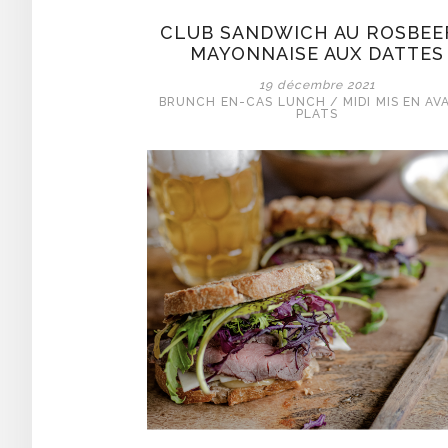
CLUB SANDWICH AU ROSBEE
MAYONNAISE AUX DATTES
19 décembre 2021
BRUNCH
EN-CAS
LUNCH / MIDI
MIS EN AV
PLATS