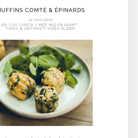
UFFINS COMTÉ & ÉPINARDS
21 avril 2020
EN-CAS
LUNCH / MIDI
MIS EN AVANT
TAPAS & ANTIPASTI
VIDÉO SLIDER