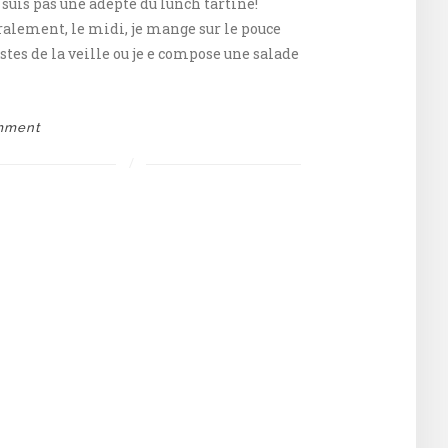
 suis pas une adepte du lunch tartine!
alement, le midi, je mange sur le pouce
estes de la veille ou je e compose une salade
mment