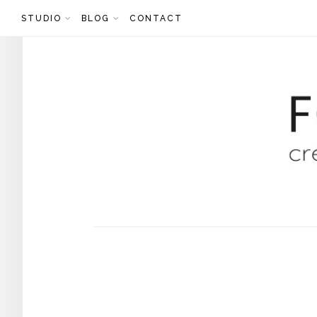
Skip
STUDIO
BLOG
CONTACT
to
content