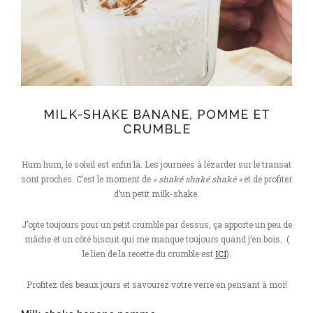
MILK-SHAKE BANANE, POMME ET
CRUMBLE
Hum hum, le soleil est enfin là. Les journées à lézarder sur le transat
sont proches. C’est le moment de
« shaké shaké shaké »
et de profiter
d’un petit milk-shake.
J’opte toujours pour un petit crumble par dessus, ça apporte un peu de
mâche et un côté biscuit qui me manque toujours quand j’en bois. (
le lien de la recette du crumble est
ICI
).
Profitez des beaux jours et savourez votre verre en pensant à moi!