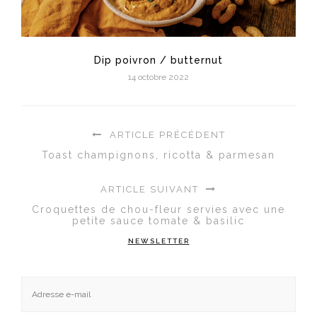
Dip poivron / butternut
14 octobre 2022
ARTICLE PRÉCÉDENT
Toast champignons, ricotta & parmesan
ARTICLE SUIVANT
Croquettes de chou-fleur servies avec une
petite sauce tomate & basilic
NEWSLETTER