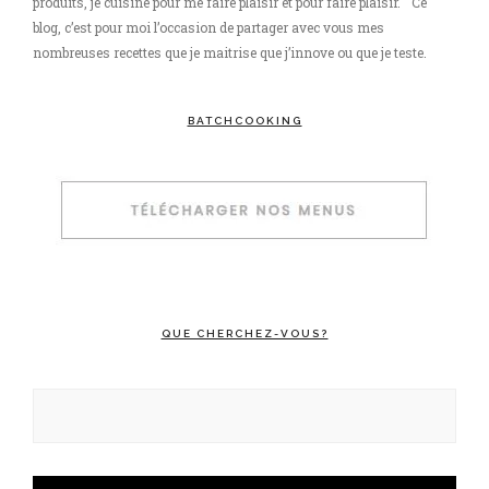
produits, je cuisine pour me faire plaisir et pour faire plaisir. Ce
blog, c’est pour moi l’occasion de partager avec vous mes
nombreuses recettes que je maitrise que j’innove ou que je teste.
BATCHCOOKING
QUE CHERCHEZ-VOUS?
Rechercher :