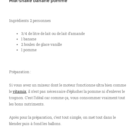
Milk-shake banane pomme
Ingrédients 2 personnes
3/4 de litre de lait ou de lait d’amande
1 banane
2 boules de glace vanille
1 pomme
Préparation :
Si vous avez un mixeur dont le moteur fonctionne ultra bien comme
le
vitamix
, il n’est pas nécessaire d’éplucher la pomme ni d’enlever le
trognon. C’est l’idéal car comme ça, vous consommer vraiment tout
les bons nutriments.
Après pour la préparation, c’est tout simple, on met tout dans le
blender puis à fond les ballons.