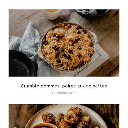
Crumble pommes, poires aux noisettes
17 octobre 2022