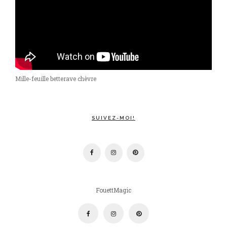
Mille-feuille betterave chèvre
SUIVEZ-MOI!
FouettMagic