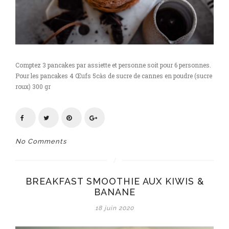
Comptez 3 pancakes par assiette et personne soit pour 6 personnes.
Pour les pancakes 4 Œufs 5càs de sucre de cannes en poudre (sucre
roux) 300 gr
No Comments
BREAKFAST SMOOTHIE AUX KIWIS &
BANANE
18 juin 2020