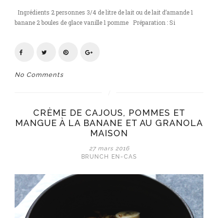
Ingrédients 2 personnes 3/4 de litre de lait ou de lait d’amande 1
banane 2 boules de glace vanille 1 pomme Préparation : Si
No Comments
CRÈME DE CAJOUS, POMMES ET
MANGUE À LA BANANE ET AU GRANOLA
MAISON
27 mars 2016
BRUNCH
EN-CAS