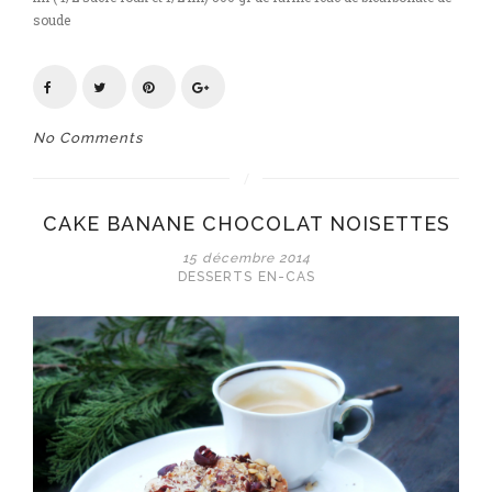
soude
No Comments
CAKE BANANE CHOCOLAT NOISETTES
15 décembre 2014
DESSERTS
EN-CAS