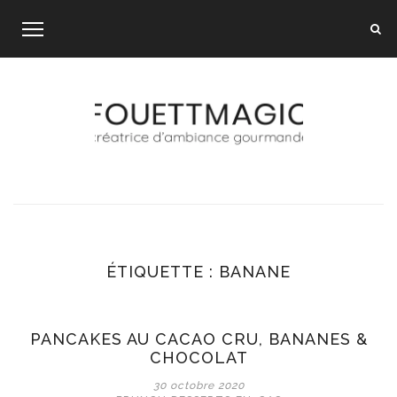
Skip
to
content
ÉTIQUETTE :
BANANE
PANCAKES AU CACAO CRU, BANANES &
CHOCOLAT
30 octobre 2020