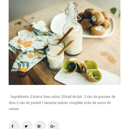
Ingrédients 2 kiwis bien mûrs 200ml de lait 2 càs de graines de
chia 2 càs de yaourt 1 banane mûres congelée 2càs de sucre de
canne