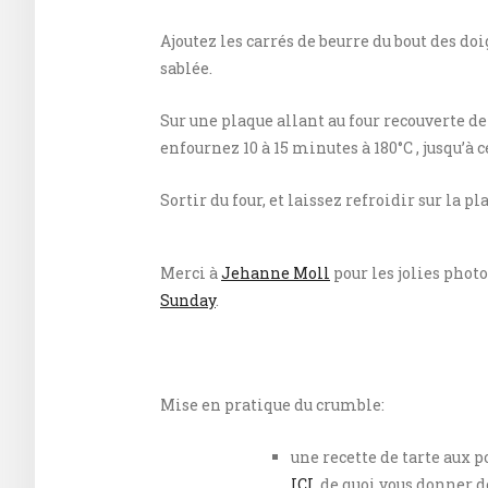
Ajoutez les carrés de beurre du bout des doig
sablée.
Sur une plaque allant au four recouverte de
enfournez 10 à 15 minutes à 180°C , jusqu’à 
Sortir du four, et laissez refroidir sur la p
Merci à
Jehanne Moll
pour les jolies phot
Sunday
.
Mise en pratique du crumble:
une recette de tarte aux 
ICI
, de quoi vous donner d