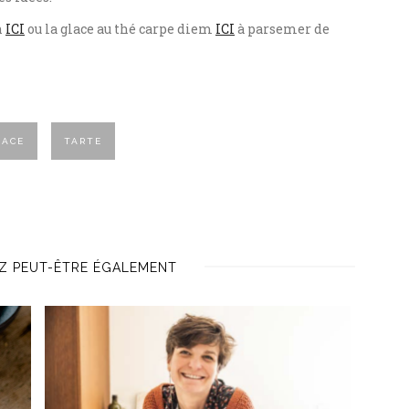
n
ICI
ou la glace au thé carpe diem
ICI
à parsemer de
LACE
TARTE
Z PEUT-ÊTRE ÉGALEMENT