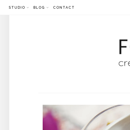
Skip
STUDIO
BLOG
CONTACT
to
content