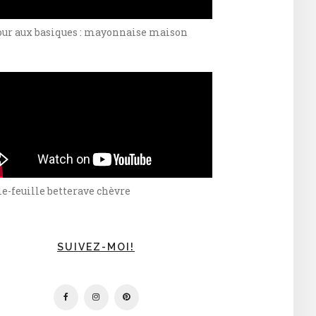
our aux basiques : mayonnaise maison
e-feuille betterave chèvre
SUIVEZ-MOI!