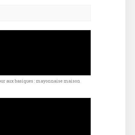
ercher :
our aux basiques : mayonnaise maison