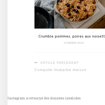
Crumble pommes, poires aux noiset
17 octobre 2022
ARTICLE PRÉCÉDENT
Compote rhubarbe maison
Instagram a retourné des données invalides.