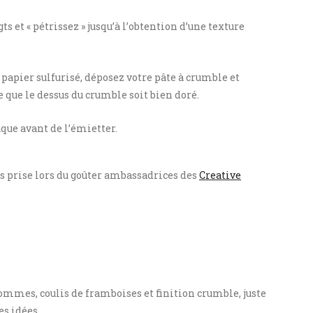
ts et « pétrissez » jusqu’à l’obtention d’une texture
 papier sulfurisé, déposez votre pâte à crumble et
ce que le dessus du crumble soit bien doré.
laque avant de l’émietter.
os prise lors du goûter ambassadrices des
Creative
pommes, coulis de framboises et finition crumble, juste
es idées.