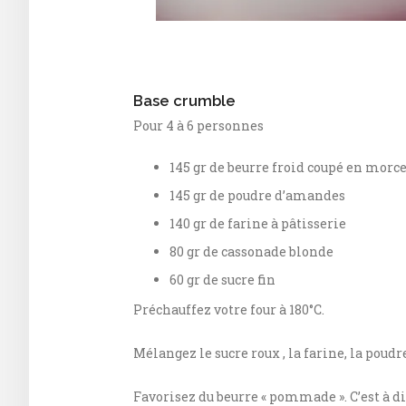
Base crumble
Pour 4 à 6 personnes
145 gr de beurre froid coupé en morc
145 gr de poudre d’amandes
140 gr de farine à pâtisserie
80 gr de cassonade blonde
60 gr de sucre fin
Préchauffez votre four à 180°C.
Mélangez le sucre roux , la farine, la poudr
Favorisez du beurre « pommade ». C’est à dir