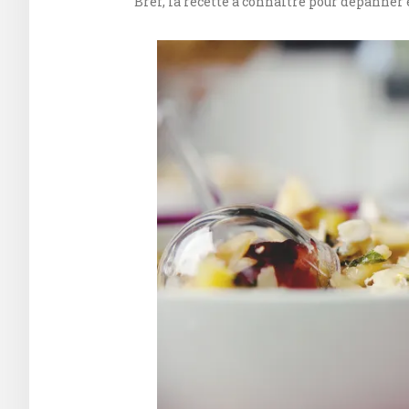
Bref, la recette à connaitre pour dépanner 