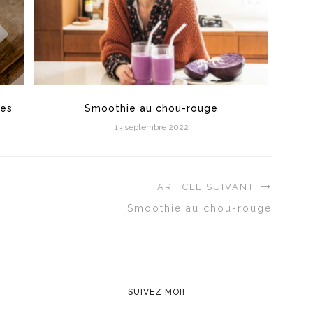
tes
Smoothie au chou-rouge
13 septembre 2022
ARTICLE SUIVANT
Smoothie au chou-rouge
SUIVEZ MOI!