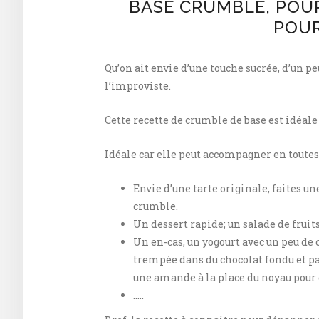
BASE CRUMBLE, POUR
POUR
Qu’on ait envie d’une touche sucrée, d’un pe
l’improviste.
Cette recette de crumble de base est idéale 
Idéale car elle peut accompagner en toutes
Envie d’une tarte originale, faites un
crumble.
Un dessert rapide; un salade de fruit
Un en-cas, un yogourt avec un peu de 
trempée dans du chocolat fondu et par
une amande à la place du noyau pour 
…..