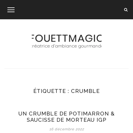
Skip
to
content
ÉTIQUETTE :
CRUMBLE
UN CRUMBLE DE POTIMARRON &
SAUCISSE DE MORTEAU IGP
16 décembre 2022