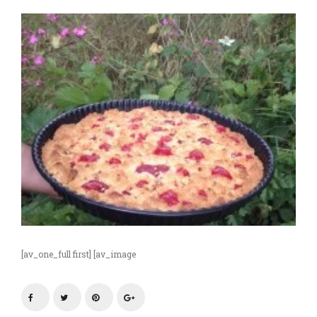
[av_one_full first] [av_image