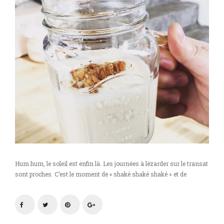
Hum hum, le soleil est enfin là. Les journées à lézarder sur le transat
sont proches. C’est le moment de « shaké shaké shaké » et de