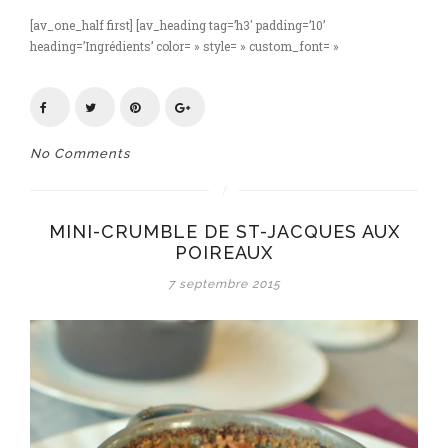
[av_one_half first] [av_heading tag=’h3′ padding=’10’
heading=’Ingrédients’ color= » style= » custom_font= »
No Comments
MINI-CRUMBLE DE ST-JACQUES AUX
POIREAUX
7 septembre 2015