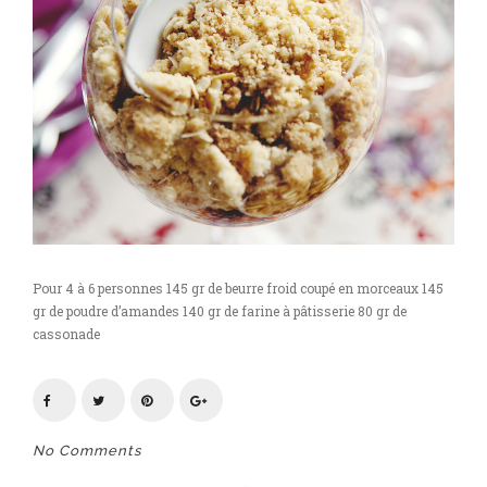
cas
Pour 4 à 6 personnes 145 gr de beurre froid coupé en morceaux 145
gr de poudre d’amandes 140 gr de farine à pâtisserie 80 gr de
cassonade
No Comments