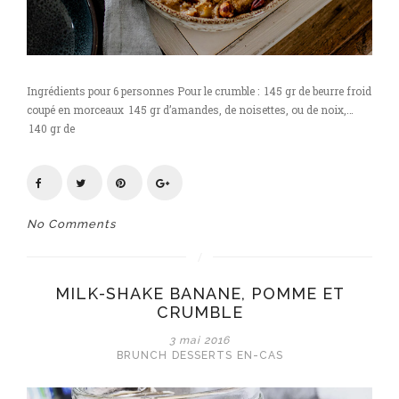
Ingrédients pour 6 personnes Pour le crumble : 145 gr de beurre froid
coupé en morceaux 145 gr d’amandes, de noisettes, ou de noix,…
140 gr de
No Comments
MILK-SHAKE BANANE, POMME ET
CRUMBLE
3 mai 2016
BRUNCH
DESSERTS
EN-CAS