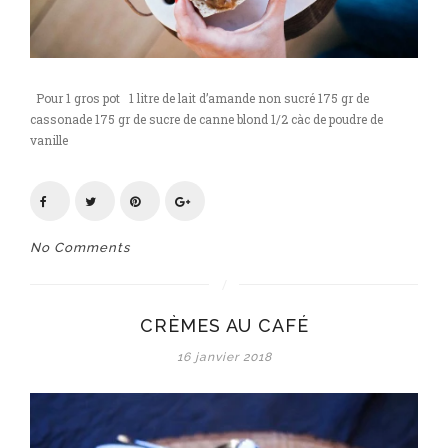
Pour 1 gros pot 1 litre de lait d’amande non sucré 175 gr de
cassonade 175 gr de sucre de canne blond 1/2 càc de poudre de
vanille
No Comments
CRÈMES AU CAFÉ
16 janvier 2018