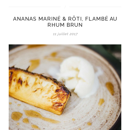
ANANAS MARINÉ & RÔTI, FLAMBÉ AU
RHUM BRUN
11 juillet 2017