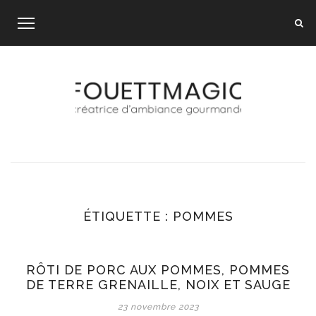
Skip
to
content
ÉTIQUETTE :
POMMES
RÔTI DE PORC AUX POMMES, POMMES
DE TERRE GRENAILLE, NOIX ET SAUGE
23 novembre 2023