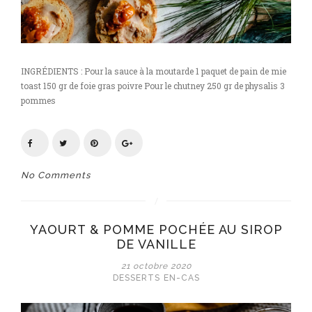
INGRÉDIENTS : Pour la sauce à la moutarde 1 paquet de pain de mie
toast 150 gr de foie gras poivre Pour le chutney 250 gr de physalis 3
pommes
No Comments
YAOURT & POMME POCHÉE AU SIROP
DE VANILLE
21 octobre 2020
DESSERTS
EN-CAS