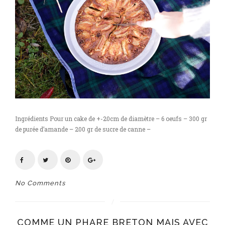
Ingrédients Pour un cake de +-20cm de diamètre – 6 oeufs – 300 gr
de purée d’amande – 200 gr de sucre de canne –
No Comments
COMME UN PHARE BRETON MAIS AVEC