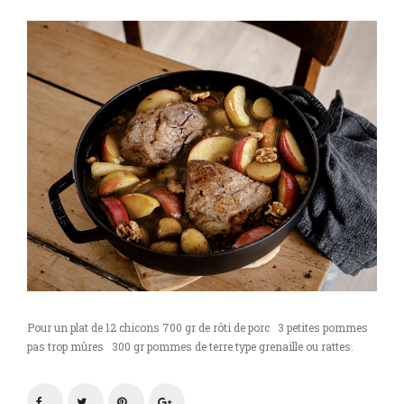
Pour un plat de 12 chicons 700 gr de rôti de porc 3 petites pommes
pas trop mûres 300 gr pommes de terre type grenaille ou rattes.