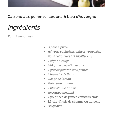
Calzone aux pommes, lardons & bleu d’Auvergne
Ingrédients
Pour 2 personnes :
1 pâte à pizza
(si vous souhaitez réaliser votre pâte,
vous retrouverez la recette
ICI
.)
1 oignon rouge
180 gr de bleu d’Auvergne
1 grosse pomme ou 2 petites
1 branche de thym
100 gr de lardon
Poivre du moulin
1 filet d’huile d’olive
Accompagnement :
2 poignées de jeunes épinards frais
1,5 càs d’huile de sésame ou noisette
Sel/poivre