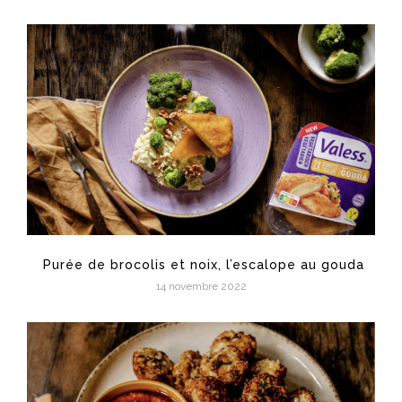
Purée de brocolis et noix, l’escalope au gouda
14 novembre 2022