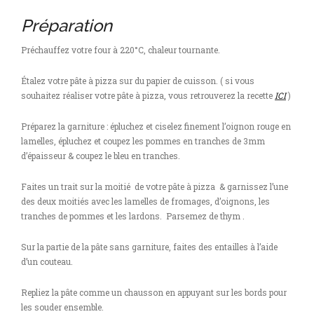
Préparation
Préchauffez votre four à 220°C, chaleur tournante.
Étalez votre pâte à pizza sur du papier de cuisson. ( si vous
souhaitez réaliser votre pâte à pizza, vous retrouverez la recette
ICI
)
Préparez la garniture : épluchez et ciselez finement l’oignon rouge en
lamelles, épluchez et coupez les pommes en tranches de 3mm
d’épaisseur & coupez le bleu en tranches.
Faites un trait sur la moitié de votre pâte à pizza & garnissez l’une
des deux moitiés avec les lamelles de fromages, d’oignons, les
tranches de pommes et les lardons. Parsemez de thym .
Sur la partie de la pâte sans garniture, faites des entailles à l’aide
d’un couteau.
Repliez la pâte comme un chausson en appuyant sur les bords pour
les souder ensemble.