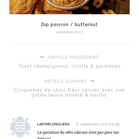
Dip poivron / butternut
14 octobre 2022
ARTICLE PRÉCÉDENT
Toast champignons, ricotta & parmesan
ARTICLE SUIVANT
Croquettes de chou-fleur servies avec une
petite sauce tomate & basilic
21 septembre 2017 à 11:59
LADYMILONGUERA
La garniture de cette calzone n’est pas pour me
déplaire.