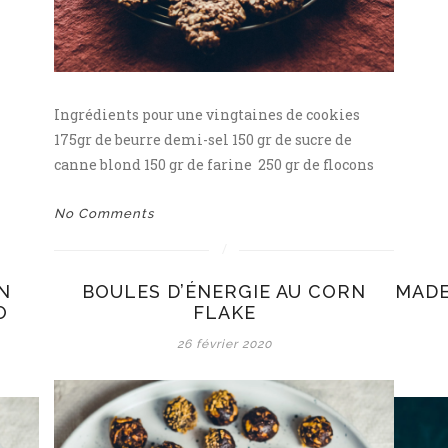
Ingrédients pour une vingtaines de cookies
175gr de beurre demi-sel 150 gr de sucre de
canne blond 150 gr de farine 250 gr de flocons
No Comments
N
BOULES D’ÉNERGIE AU CORN
MADE
O
FLAKE
26 février 2020