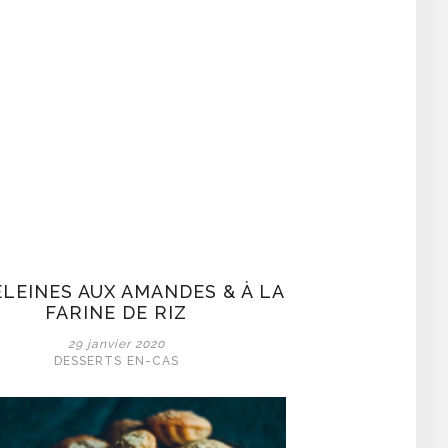
LEINES AUX AMANDES & À LA
FARINE DE RIZ
29 janvier 2020
DESSERTS
EN-CAS