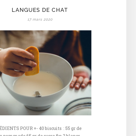
LANGUES DE CHAT
17 mars 2020
DIENTS POUR +- 40 biscuits : 55 gr de
e pommade 65 gr de sucre fin 2 blancs