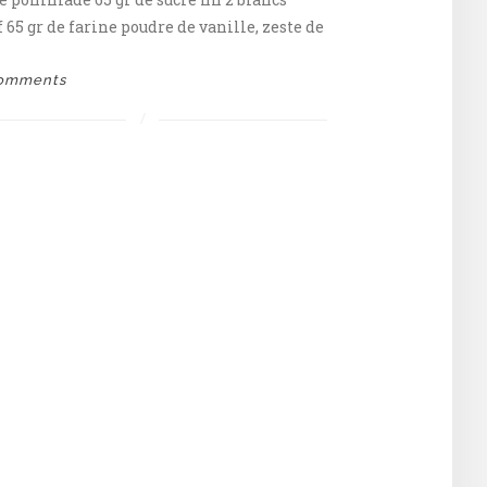
f 65 gr de farine poudre de vanille, zeste de
omments