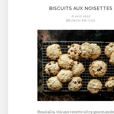
BISCUITS AUX NOISETTES
6 avril 2022
BRUNCH
EN-CAS
Rooolalla, vlà une recette ultra gourmande