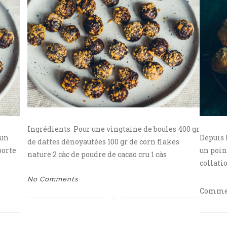
Ingrédients Pour une vingtaine de boules 400 gr
fun
Depuis 
de dattes dénoyautées 100 gr de corn flakes
porte
un poin
nature 2 càc de poudre de cacao cru 1 càs
collatio
No Comments
Commen