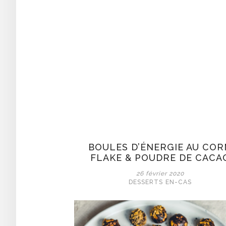
BOULES D’ÉNERGIE AU COR
FLAKE & POUDRE DE CACA
26 février 2020
DESSERTS
EN-CAS