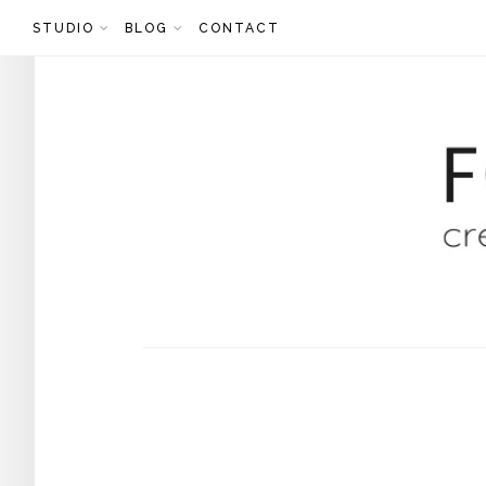
Skip
STUDIO
BLOG
CONTACT
to
content