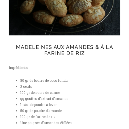
MADELEINES AUX AMANDES & À LA
FARINE DE RIZ
Ingrédients
80 gr de beurre de coco fondu
2 oeufs
100 gr de sucre de canne
qq gouttes d’extrait d’amande
1 càc de poudre à lever
50 gr de poudre d’amande
100 gr de farine de riz
Une poignée d’amandes éffilées