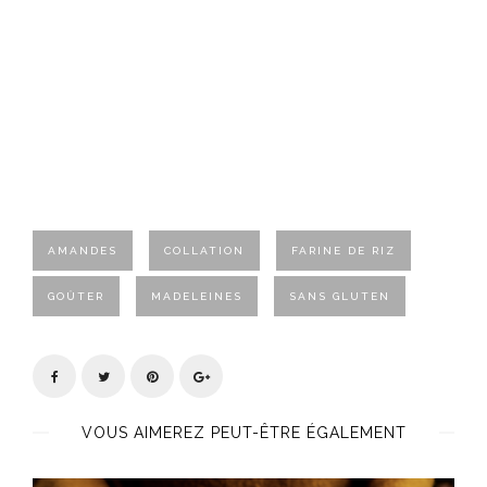
AMANDES
COLLATION
FARINE DE RIZ
GOÛTER
MADELEINES
SANS GLUTEN
VOUS AIMEREZ PEUT-ÊTRE ÉGALEMENT