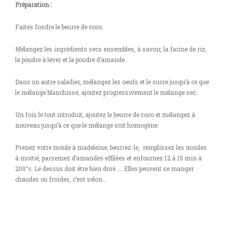
Préparation :
Faites fondre le beurre de coco.
Mélangez les ingrédients secs ensembles, à savoir, la farine de riz,
la poudre à lever et la poudre d’amande.
Dans un autre saladier, mélangez les oeufs et le sucre jusqu’à ce que
le mélange blanchisse, ajoutez progressivement le mélange sec.
Un fois le tout introduit, ajoutez le beurre de coco et mélangez à
nouveau jusqu’à ce que le mélange soit homogène.
Prenez votre moule à madeleine, beurrez-le, remplissez les moules
à moitié, parsemez d’amandes effilées et enfournez 12 à 15 min à
200°c. Le dessus doit être bien doré …. Elles peuvent se manger
chaudes ou froides, c’est selon…