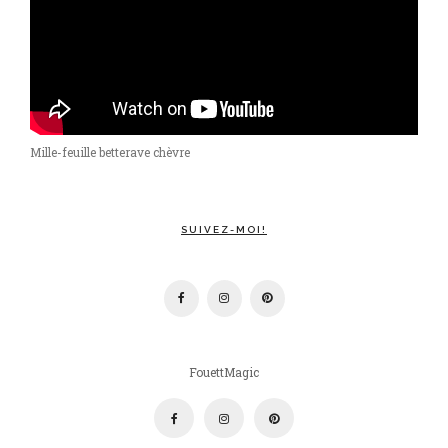
Mille-feuille betterave chèvre
SUIVEZ-MOI!
FouettMagic