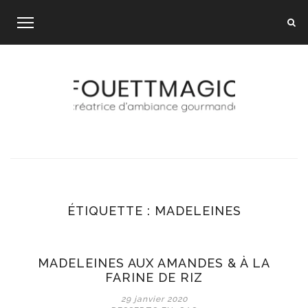
Skip
to
content
ÉTIQUETTE :
MADELEINES
MADELEINES AUX AMANDES & À LA
FARINE DE RIZ
29 janvier 2020