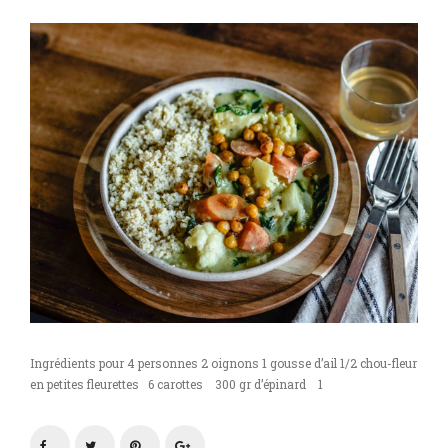
Ingrédients pour 4 personnes 2 oignons 1 gousse d’ail 1/2 chou-fleur
en petites fleurettes 6 carottes 300 gr d’épinard 1