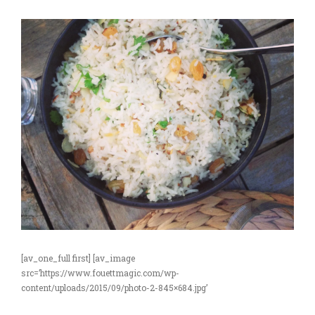
[av_one_full first] [av_image
src=’https://www.fouettmagic.com/wp-
content/uploads/2015/09/photo-2-845×684.jpg’