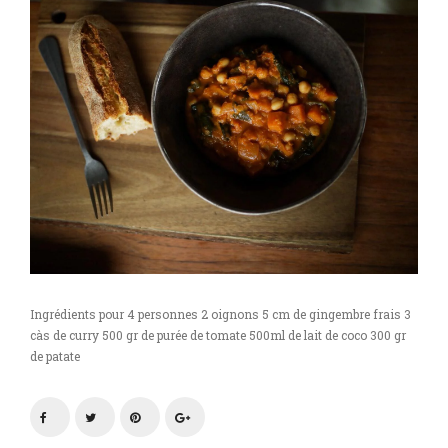
de
coco
Ingrédients pour 4 personnes 2 oignons 5 cm de gingembre frais 3
càs de curry 500 gr de purée de tomate 500ml de lait de coco 300 gr
de patate