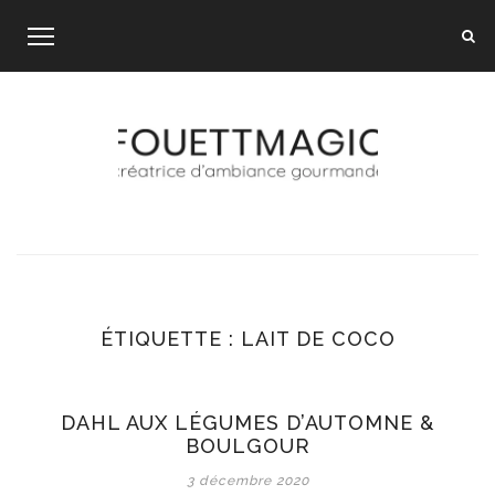
Skip
to
content
ÉTIQUETTE :
LAIT DE COCO
DAHL AUX LÉGUMES D’AUTOMNE &
BOULGOUR
3 décembre 2020