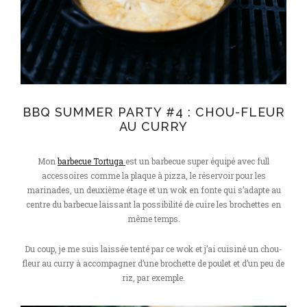
BBQ SUMMER PARTY #4 : CHOU-FLEUR
AU CURRY
Mon
barbecue Tortuga
est un barbecue super équipé avec full
accessoires comme la plaque à pizza, le réservoir pour les
marinades, un deuxième étage et un wok en fonte qui s’adapte au
centre du barbecue laissant la possibilité de cuire les brochettes en
même temps.
Du coup, je me suis laissée tenté par ce wok et j’ai cuisiné un chou-
fleur au curry à accompagner d’une brochette de poulet et d’un peu de
riz, par exemple.