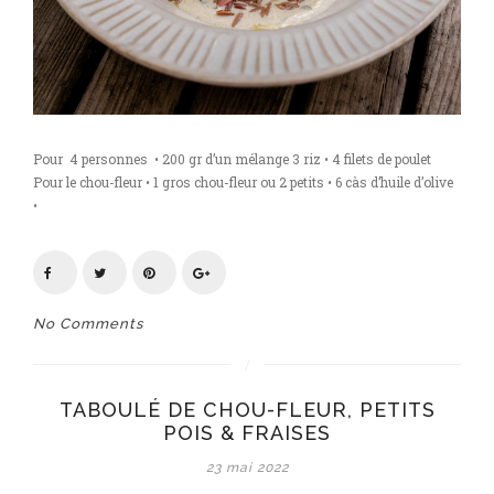
Pour 4 personnes • 200 gr d’un mélange 3 riz • 4 filets de poulet
Pour le chou-fleur • 1 gros chou-fleur ou 2 petits • 6 càs d’huile d’olive
•
No Comments
TABOULÉ DE CHOU-FLEUR, PETITS
POIS & FRAISES
23 mai 2022