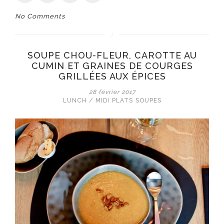
No Comments
SOUPE CHOU-FLEUR, CAROTTE AU
CUMIN ET GRAINES DE COURGES
GRILLÉES AUX ÉPICES
28 février 2017
LUNCH / MIDI
PLATS
SOUPES