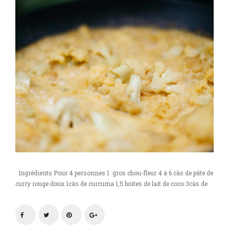
curry
Ingrédients Pour 4 personnes 1 gros chou-fleur 4 à 6 càs de pâte de
curry rouge doux 1càs de curcuma 1,5 boites de lait de coco 3càs de