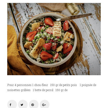
Pour 4 personnes 1 chou-fleur 150 gr de petits pois 1 poignée de
noisettes grillées 1 botte de persil 150 gr de