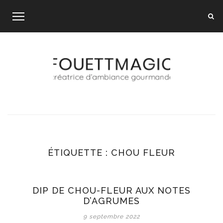
Skip
to
content
ÉTIQUETTE :
CHOU FLEUR
DIP DE CHOU-FLEUR AUX NOTES
D’AGRUMES
9 septembre 2022