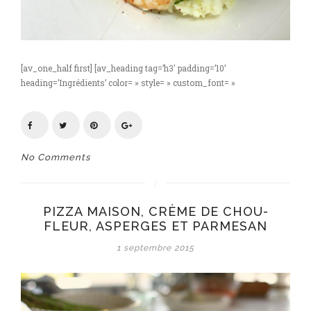
[av_one_half first] [av_heading tag=’h3′ padding=’10’
heading=’Ingrédients’ color= » style= » custom_font= »
No Comments
PIZZA MAISON, CRÈME DE CHOU-
FLEUR, ASPERGES ET PARMESAN
1 septembre 2015