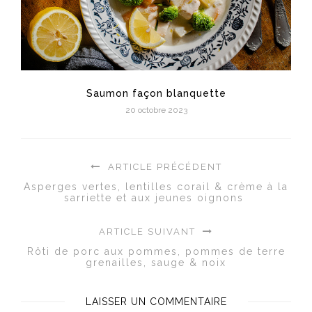
Saumon façon blanquette
20 octobre 2023
ARTICLE PRÉCÉDENT
Asperges vertes, lentilles corail & crème à la
sarriette et aux jeunes oignons
ARTICLE SUIVANT
Rôti de porc aux pommes, pommes de terre
grenailles, sauge & noix
LAISSER UN COMMENTAIRE