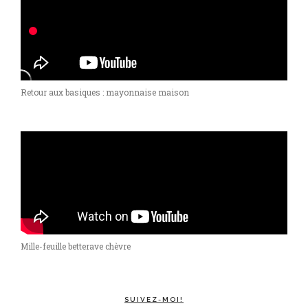
Retour aux basiques : mayonnaise maison
Mille-feuille betterave chèvre
SUIVEZ-MOI!