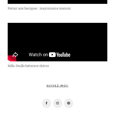
Retour aux basiques : mayonnaise maison
Mille-feuille betterave chèvre
SUIVEZ-MOI!