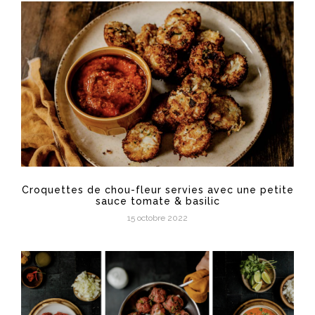
Croquettes de chou-fleur servies avec une petite
sauce tomate & basilic
15 octobre 2022