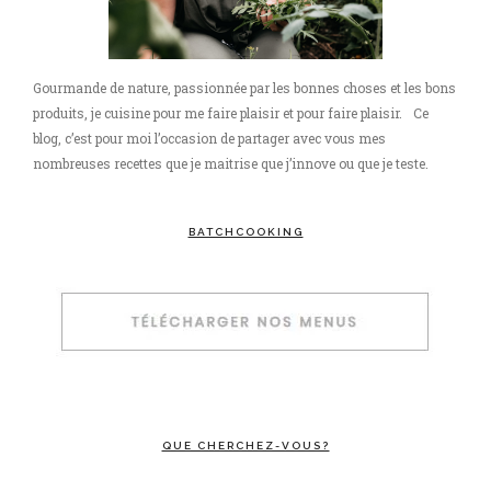
Gourmande de nature, passionnée par les bonnes choses et les bons
produits, je cuisine pour me faire plaisir et pour faire plaisir. Ce
blog, c’est pour moi l’occasion de partager avec vous mes
nombreuses recettes que je maitrise que j’innove ou que je teste.
BATCHCOOKING
QUE CHERCHEZ-VOUS?