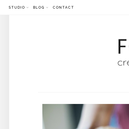
Skip
STUDIO
BLOG
CONTACT
to
content