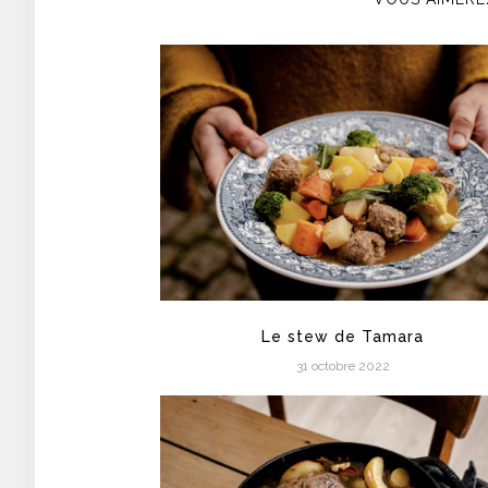
Le stew de Tamara
31 octobre 2022