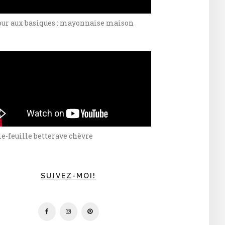
our aux basiques : mayonnaise maison
e-feuille betterave chèvre
SUIVEZ-MOI!