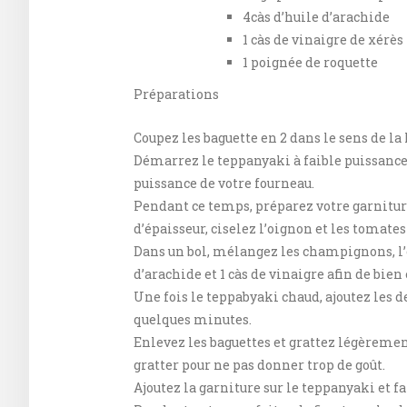
4càs d’huile d’arachide
1 càs de vinaigre de xérès
1 poignée de roquette
Préparations
Coupez les baguette en 2 dans le sens de la
Démarrez le teppanyaki à faible puissance
puissance de votre fourneau.
Pendant ce temps, préparez votre garnit
d’épaisseur, ciselez l’oignon et les tomate
Dans un bol, mélangez les champignons, l’o
d’arachide et 1 càs de vinaigre afin de bien
Une fois le teppabyaki chaud, ajoutez les d
quelques minutes.
Enlevez les baguettes et grattez légèrement
gratter pour ne pas donner trop de goût.
Ajoutez la garniture sur le teppanyaki et f