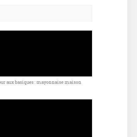
ercher :
our aux basiques : mayonnaise maison