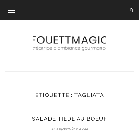
Skip
to
content
ÉTIQUETTE :
TAGLIATA
SALADE TIÈDE AU BOEUF
13 septembre 2022