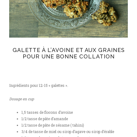
GALETTE À L’AVOINE ET AUX GRAINES
POUR UNE BONNE COLLATION
Ingrédients pour 12-15 « galettes ».
Dosage en cup
1,5 tasses de flocons d’avoine
1/2 tasse de pâte d’amande
1/2 tasse de pâte de sésame ( tahini)
3/4 de tasse de miel ou sirop d’agave ou sirop d’érable