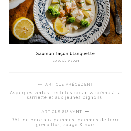
Saumon façon blanquette
20 octobre 2023
ARTICLE PRÉCÉDENT
Asperges vertes, lentilles corail & crème à la
sarriette et aux jeunes oignons
ARTICLE SUIVANT
Rôti de porc aux pommes, pommes de terre
grenailles, sauge & noix