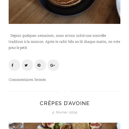
Depuis quelques semaines, nous avons initié une nouvelle
tradition à la maison. Après le café/ bibi au lit chaque matin, on vote
pour le petit
sur
Commentaires fermés
Crêpes
d’avoine
CRÊPES D’AVOINE
5 février 2019