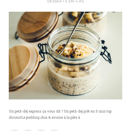
DESSERTS
EN-CAS
Un petit-déj express ça vous dit ? Un petit-dej prêt en 5 min top
chrono!Le pudding chia & avoine à la pâte à