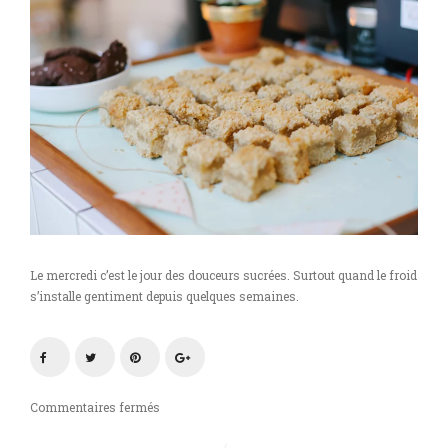
Le mercredi c’est le jour des douceurs sucrées. Surtout quand le froid
s’installe gentiment depuis quelques semaines.
sur
Commentaires fermés
Dès