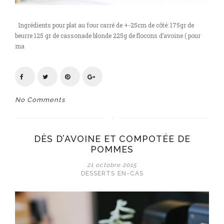
Ingrédients pour plat au four carré de +-25cm de côté: 175gr de
beurre 125 gr de cassonade blonde 225g de flocons d’avoine ( pour
ma
No Comments
DÈS D’AVOINE ET COMPOTÉE DE
POMMES
21 octobre 2015
DESSERTS
EN-CAS