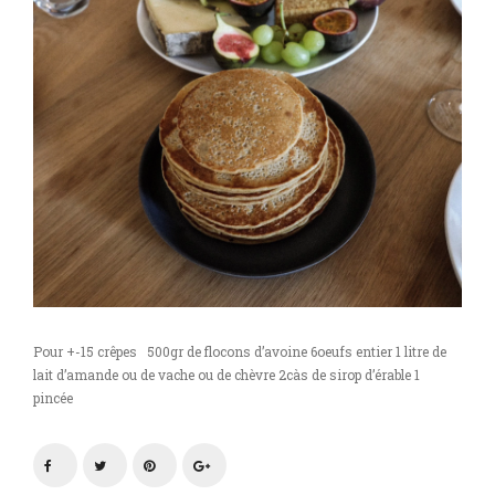
Pour +-15 crêpes 500gr de flocons d’avoine 6oeufs entier 1 litre de
lait d’amande ou de vache ou de chèvre 2càs de sirop d’érable 1
pincée