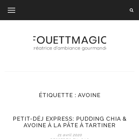
Skip
to
content
ÉTIQUETTE :
AVOINE
PETIT-DÉJ EXPRESS: PUDDING CHIA &
AVOINE À LA PÂTE À TARTINER
21 avril 2020