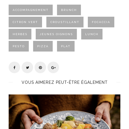
ACCOMPAGNEMENT
BRUNCH
CITRON VERT
CROUSTILLANT
FOCACCIA
HERBES
JEUNES OIGNONS
LUNCH
PESTO
PIZZA
PLAT
VOUS AIMEREZ PEUT-ÊTRE ÉGALEMENT