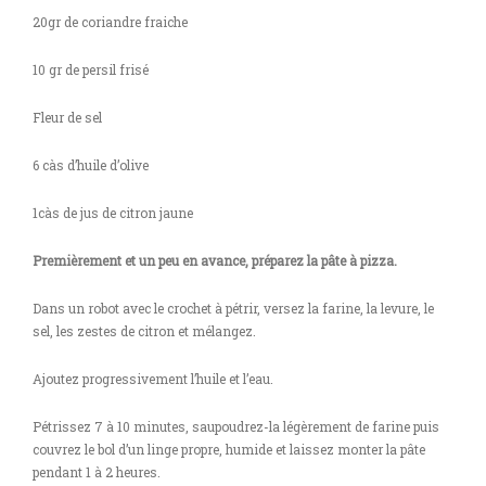
20gr de coriandre fraiche
10 gr de persil frisé
Fleur de sel
6 càs d’huile d’olive
1càs de jus de citron jaune
Premièrement et un peu en avance, préparez la pâte à pizza.
Dans un robot avec le crochet à pétrir, versez la farine, la levure, le
sel, les zestes de citron et mélangez.
Ajoutez progressivement l’huile et l’eau.
Pétrissez 7 à 10 minutes, saupoudrez-la légèrement de farine puis
couvrez le bol d’un linge propre, humide et laissez monter la pâte
pendant 1 à 2 heures.