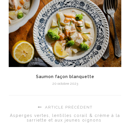
Saumon façon blanquette
20 octobre 2023
ARTICLE PRÉCÉDENT
Asperges vertes, lentilles corail & crème à la
sarriette et aux jeunes oignons