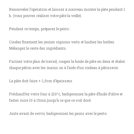
Renouvelez l’opération et laissez à nouveau monter la pâte pendant 1
h. (vous pouvez réaliser votre pâte la veille).
Pendant ce temps, préparez le pesto :
Ciselez finement les jeunes oignons verts et hachez les herbes.
Mélangez le reste des ingrédients.
Farinez votre plan de travail, coupez la boule de pâte en deux et étalez
chaque pâton avec les mains ou à l’aide d’un rouleau à pâtisserie.
La pâte doit faire +-1,5cm d’épaisseur.
Préchauffez votre four à 210°c, badigeonnez la pâte d’huile d’olive et
faites cuire 10 à 15mn jusqu’à ce que ce soit doré.
Juste avant de servir, badigeonnez les pains avec le pesto.