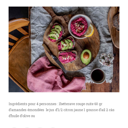
Ingrédients pour 4 personnes : 1betterave rouge cuite 60 gr
d’amandes émondées le jus d’1/2 citron jaune 1 gousse d’ail 2 càs
d’huile d’olive ou