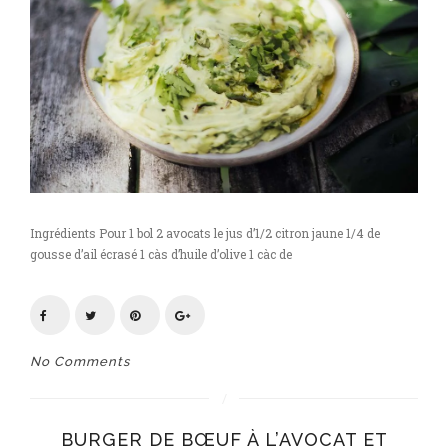
Ingrédients Pour 1 bol 2 avocats le jus d’1/2 citron jaune 1/4 de
gousse d’ail écrasé 1 càs d’huile d’olive 1 càc de
No Comments
BURGER DE BŒUF À L’AVOCAT ET