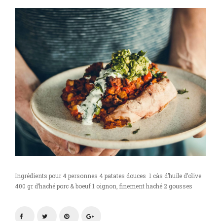
l’avocat
Ingrédients pour 4 personnes 4 patates douces 1 càs d’huile d’olive
400 gr d’haché porc & boeuf 1 oignon, finement haché 2 gousses