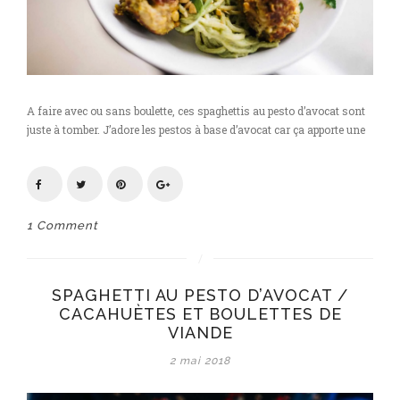
A faire avec ou sans boulette, ces spaghettis au pesto d’avocat sont
juste à tomber. J’adore les pestos à base d’avocat car ça apporte une
1 Comment
SPAGHETTI AU PESTO D’AVOCAT /
CACAHUÈTES ET BOULETTES DE
VIANDE
2 mai 2018