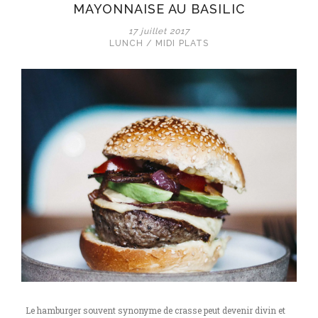
MAYONNAISE AU BASILIC
17 juillet 2017
LUNCH / MIDI
PLATS
Le hamburger souvent synonyme de crasse peut devenir divin et