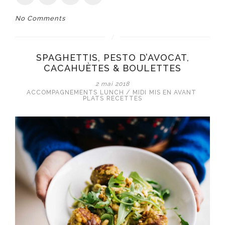
No Comments
SPAGHETTIS, PESTO D’AVOCAT,
CACAHUÈTES & BOULETTES
2 mai 2018
ACCOMPAGNEMENTS
LUNCH / MIDI
MIS EN AVANT
PLATS
RECETTES