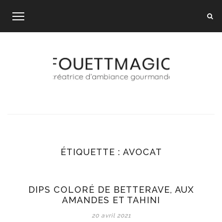
Skip
to
content
ÉTIQUETTE :
AVOCAT
DIPS COLORÉ DE BETTERAVE, AUX
AMANDES ET TAHINI
20 avril 2021