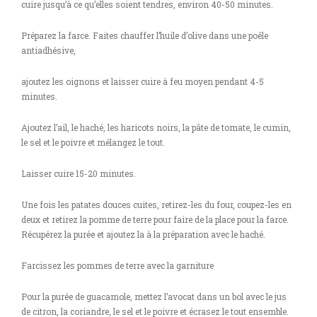
cuire jusqu’à ce qu’elles soient tendres, environ 40-50 minutes.
Préparez la farce. Faites chauffer l’huile d’olive dans une poêle
antiadhésive,
ajoutez les oignons et laisser cuire à feu moyen pendant 4-5
minutes.
Ajoutez l’ail, le haché, les haricots noirs, la pâte de tomate, le cumin,
le sel et le poivre et mélangez le tout.
Laisser cuire 15-20 minutes.
Une fois les patates douces cuites, retirez-les du four, coupez-les en
deux et retirez la pomme de terre pour faire de la place pour la farce.
Récupérez la purée et ajoutez la à la préparation avec le haché.
Farcissez les pommes de terre avec la garniture
Pour la purée de guacamole, mettez l’avocat dans un bol avec le jus
de citron, la coriandre, le sel et le poivre et écrasez le tout ensemble.