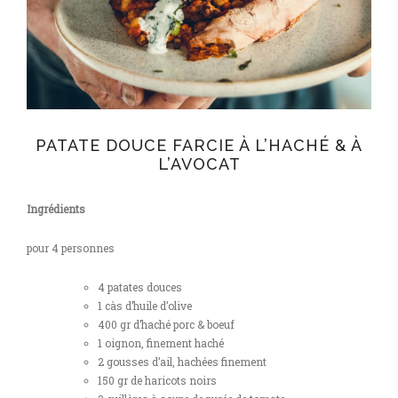
PATATE DOUCE FARCIE À L’HACHÉ & À
L’AVOCAT
Ingrédients
pour 4 personnes
4 patates douces
1 càs d’huile d’olive
400 gr d’haché porc & boeuf
1 oignon, finement haché
2 gousses d’ail, hachées finement
150 gr de haricots noirs