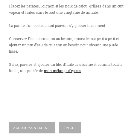
Placez les patates, l’oignon et les noix de cajou grillées dans un cuit
vapeur et faites cuire le tout une vingtaine de minute.
La pointe d’un couteau doit pouvoir s’y glisser facilement.
Conservez l’eau de cuisson au besoin, mixez le tout petit à petit et
ajoutez un peu d’eau de cuisson au besoin pour obtenir une purée
lisse.
Salez, poivrez et ajoutez un filet d’huile de sésame et comme touche
finale, une pincée de
mon mélange d’épices
.
ACCOMPAGNEMENT
ÉPICES