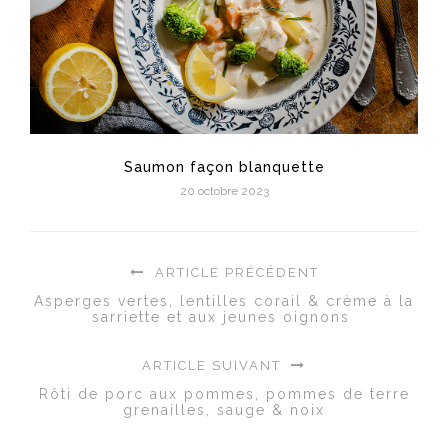
Saumon façon blanquette
20 octobre 2023
ARTICLE PRÉCÉDENT
Asperges vertes, lentilles corail & crème à la
sarriette et aux jeunes oignons
ARTICLE SUIVANT
Rôti de porc aux pommes, pommes de terre
grenailles, sauge & noix