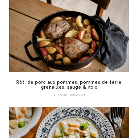
Rôti de porc aux pommes, pommes de terre
grenailles, sauge & noix
23 novembre 2023