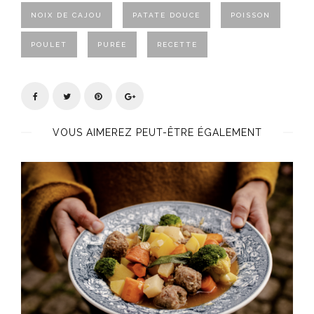
NOIX DE CAJOU
PATATE DOUCE
POISSON
POULET
PURÉE
RECETTE
VOUS AIMEREZ PEUT-ÊTRE ÉGALEMENT