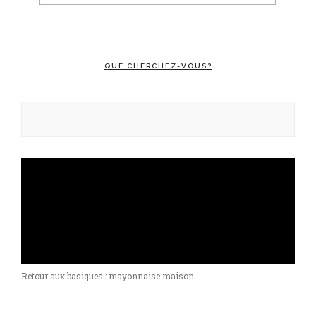
QUE CHERCHEZ-VOUS?
Rechercher :
Retour aux basiques : mayonnaise maison