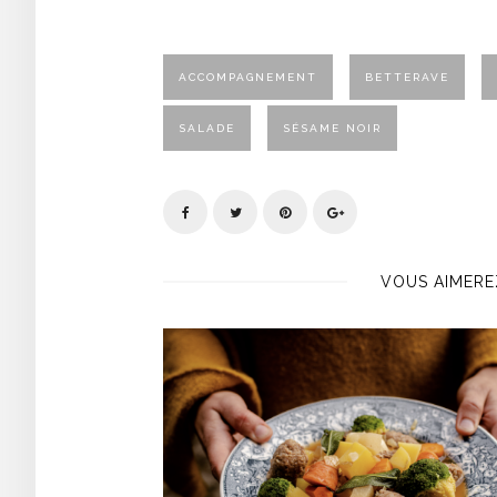
ACCOMPAGNEMENT
BETTERAVE
SALADE
SÉSAME NOIR
VOUS AIMERE