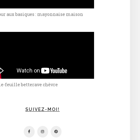
our aux basiques : mayonnaise maison
e-feuille betterave chèvre
SUIVEZ-MOI!