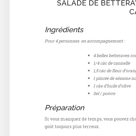
SALADE DE BETTERA
C
Ingrédients
Pour 4 personnes en accompagnement :
4 belles betteraves r
1/4 càc de cannelle
1,5 càc de fleur d’oran
1 pincée de sésame no
1 càs d’huile d’olive
Sel / poivre
Préparation
Si vous manquez de temps, vous pouvez choi
goût toujours plus terreux.