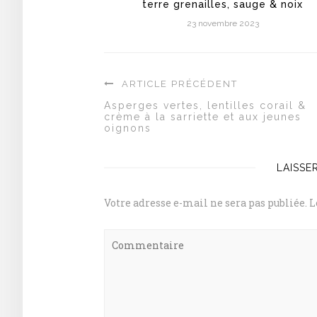
terre grenailles, sauge & noix
23 novembre 2023
ARTICLE PRÉCÉDENT
Asperges vertes, lentilles corail &
crème à la sarriette et aux jeunes
oignons
LAISSE
Votre adresse e-mail ne sera pas publiée.
L