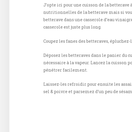
J’opte ici pour une cuisson de la betterave 
nutritionnelles de la betterave mais si vous
betterave dans une casserole d’eau vinaigrée 
casserole est juste plus long.
Coupez les fanes des betteraves, épluchez-le
Déposez les betteraves dans le panier du 
nécessaire à la vapeur. Lancez la cuisson p
pénétrer facilement.
Laissez-les refroidir pour ensuite les assai
sel & poivre et parsemez d’un peu de sésame