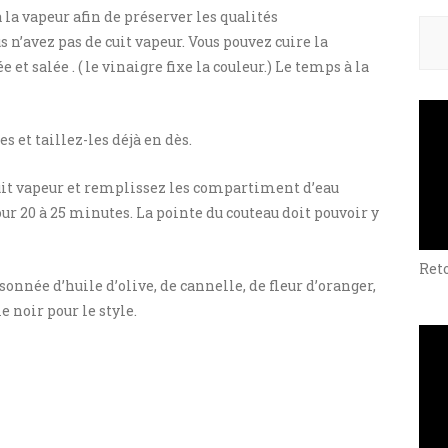
à la vapeur afin de préserver les qualités
Rech
 n’avez pas de cuit vapeur. Vous pouvez cuire la
et salée . ( le vinaigre fixe la couleur.) Le temps à la
s et taillez-les déjà en dès.
cuit vapeur et remplissez les compartiment d’eau
our 20 à 25 minutes. La pointe du couteau doit pouvoir y
Ret
sonnée d’huile d’olive, de cannelle, de fleur d’oranger,
 noir pour le style.