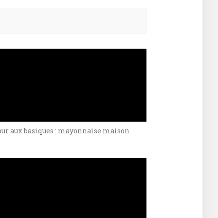
ercher :
our aux basiques : mayonnaise maison