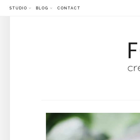
Skip
STUDIO
BLOG
CONTACT
to
content