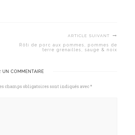
ARTICLE SUIVANT
Rôti de porc aux pommes, pommes de
terre grenailles, sauge & noix
R UN COMMENTAIRE
es champs obligatoires sont indiqués avec
*