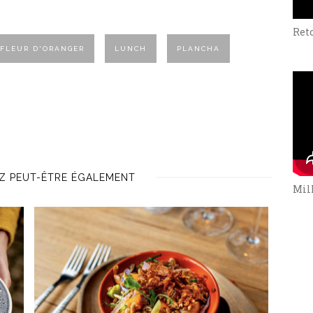
Ret
FLEUR D'ORANGER
LUNCH
PLANCHA
Z PEUT-ÊTRE ÉGALEMENT
Mill