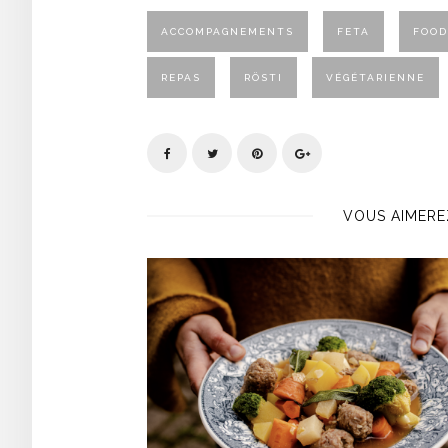
ACCOMPAGNEMENTS
FETA
FOOD
REPAS
RÖSTI
VÉGÉTARIENNE
VOUS AIMERE