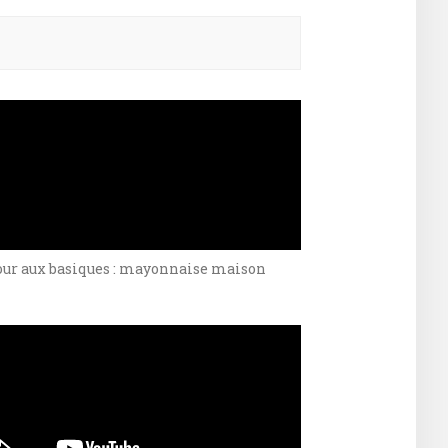
ercher :
our aux basiques : mayonnaise maison