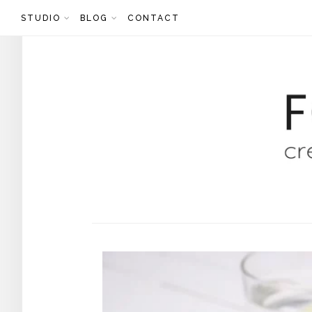
Skip
STUDIO
BLOG
CONTACT
to
content