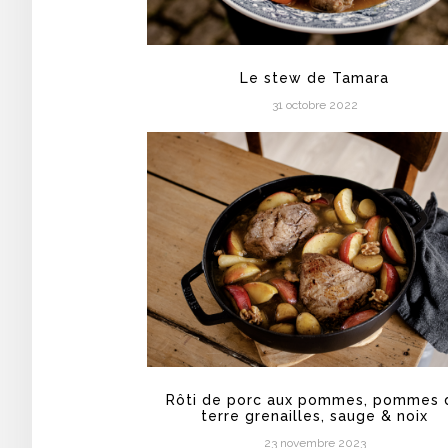
Le stew de Tamara
31 octobre 2022
Rôti de porc aux pommes, pommes 
terre grenailles, sauge & noix
23 novembre 2023