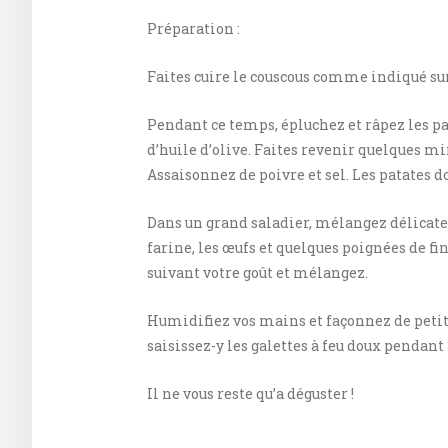
Préparation :
Faites cuire le couscous comme indiqué su
Pendant ce temps, épluchez et râpez les pa
d’huile d’olive. Faites revenir quelques mi
Assaisonnez de poivre et sel. Les patates do
Dans un grand saladier, mélangez délicateme
farine, les œufs et quelques poignées de fin
suivant votre goût et mélangez.
Humidifiez vos mains et façonnez de petites
saisissez-y les galettes à feu doux pendant
Il ne vous reste qu’a déguster !