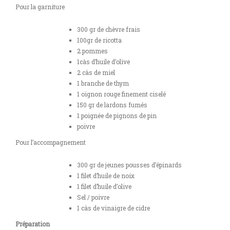
Pour la garniture
300 gr de chèvre frais
100gr de ricotta
2 pommes
1càs d’huile d’olive
2 càs de miel
1 branche de thym
1 oignon rouge finement ciselé
150 gr de lardons fumés
1 poignée de pignons de pin
poivre
Pour l’accompagnement
300 gr de jeunes pousses d’épinards
1 filet d’huile de noix
1 filet d’huile d’olive
Sel / poivre
1 càs de vinaigre de cidre
Préparation