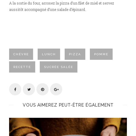
A la sortie du four, arrosez la pizza d’un filet de miel et servez
aussitôt accompagné d’une salade d’épinard.
CHÈVRE
LUNCH
PIZZA
POMME
RECETTE
SUCRÉE SALÉE
VOUS AIMEREZ PEUT-ÊTRE ÉGALEMENT