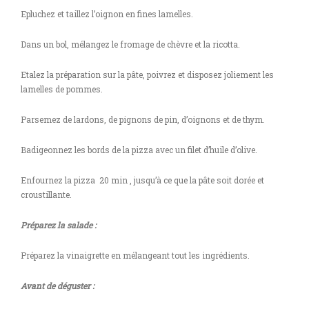
Epluchez et taillez l’oignon en fines lamelles.
Dans un bol, mélangez le fromage de chèvre et la ricotta.
Etalez la préparation sur la pâte, poivrez et disposez joliement les
lamelles de pommes.
Parsemez de lardons, de pignons de pin, d’oignons et de thym.
Badigeonnez les bords de la pizza avec un filet d’huile d’olive.
Enfournez la pizza 20 min , jusqu’à ce que la pâte soit dorée et
croustillante.
Préparez la salade :
Préparez la vinaigrette en mélangeant tout les ingrédients.
Avant de déguster :