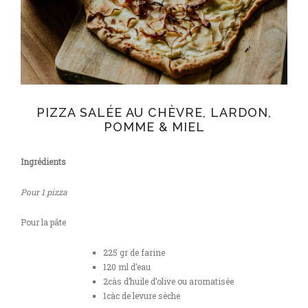
PIZZA SALÉE AU CHÈVRE, LARDON,
POMME & MIEL
Ingrédients
Pour 1 pizza
Pour la pâte
225 gr de farine
120 ml d’eau
2càs d’huile d’olive ou aromatisée
1càc de levure sèche