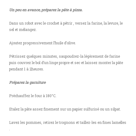
Un peu en avance, préparez la pâte à pizza.
Dans un robot avec le crochet à pétrir , versez la farine, la levure, le
sel et mélangez.
Ajoutez progressivement l’huile d’olive.
Pétrissez quelques minutes, saupoudrez-la légèrement de farine
puis couvrez le bol d’un linge propre et sec et laissez monter la pâte
pendant 1 à 2heures.
Préparez la garniture
Préchauffez le four à 180°C.
Etalez la pâte assez finement sur un papier sulfurisé ou un silpat.
Lavez les pommes, retirez le trognons et taillez-les en fines lamelles
.