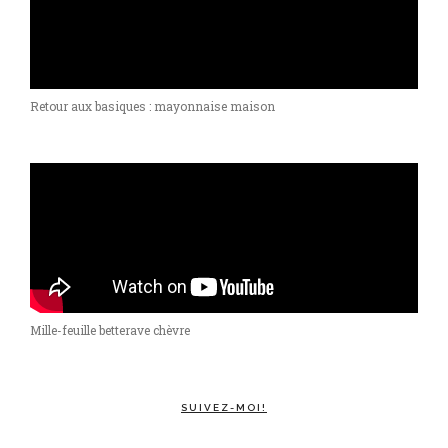
Retour aux basiques : mayonnaise maison
Mille-feuille betterave chèvre
SUIVEZ-MOI!