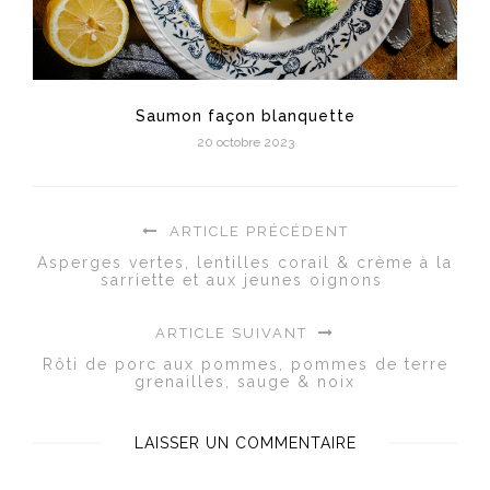
Saumon façon blanquette
20 octobre 2023
ARTICLE PRÉCÉDENT
Asperges vertes, lentilles corail & crème à la
sarriette et aux jeunes oignons
ARTICLE SUIVANT
Rôti de porc aux pommes, pommes de terre
grenailles, sauge & noix
LAISSER UN COMMENTAIRE