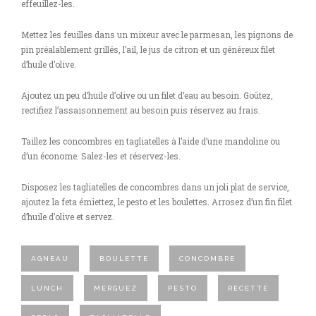
effeuillez-les.
Mettez les feuilles dans un mixeur avec le parmesan, les pignons de
pin préalablement grillés, l’ail, le jus de citron et un généreux filet
d’huile d’olive.
Ajoutez un peu d’huile d’olive ou un filet d’eau au besoin. Goûtez,
rectifiez l’assaisonnement au besoin puis réservez au frais.
Taillez les concombres en tagliatelles à l’aide d’une mandoline ou
d’un économe. Salez-les et réservez-les.
Disposez les tagliatelles de concombres dans un joli plat de service,
ajoutez la feta émiettez, le pesto et les boulettes. Arrosez d’un fin filet
d’huile d’olive et servez.
AGNEAU
BOULETTE
CONCOMBRE
LUNCH
MERGUEZ
PESTO
RECETTE