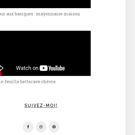
our aux basiques : mayonnaise maison
e-feuille betterave chèvre
SUIVEZ-MOI!