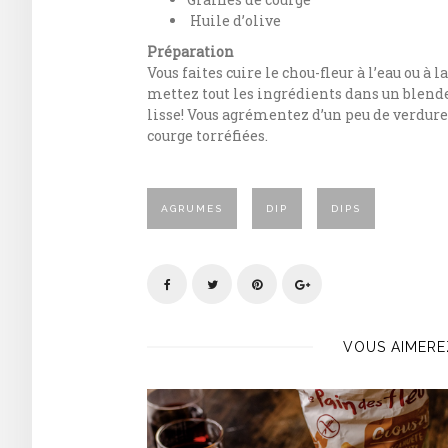
Huile d’olive
Préparation
Vous faites cuire le chou-fleur à l’eau ou à l
mettez tout les ingrédients dans un blende
lisse! Vous agrémentez d’un peu de verdure c
courge torréfiées.
AGRUMES
DIP
DIPS
VOUS AIMERE