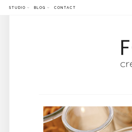
Skip
STUDIO
BLOG
CONTACT
to
content