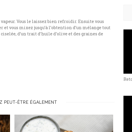
Rech
a vapeur. Vous le laissez bien refroidir. Ensuite vous
r et vous mixez jusqu’à l’obtention d’un mélange tout
iselée, d’un trait d’huile d’olive et des graines de
Ret
Z PEUT-ÊTRE ÉGALEMENT