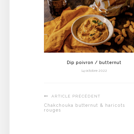
Dip poivron / butternut
14 octobre 2022
ARTICLE PRÉCÉDENT
Chakchouka butternut & haricots
rouges