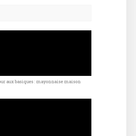
ercher :
our aux basiques : mayonnaise maison