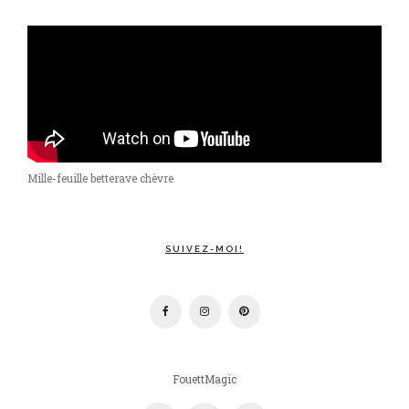
Mille-feuille betterave chèvre
SUIVEZ-MOI!
FouettMagic