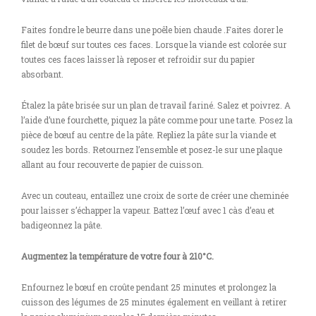
Faites fondre le beurre dans une poêle bien chaude .Faites dorer le
filet de bœuf sur toutes ces faces. Lorsque la viande est colorée sur
toutes ces faces laisser là reposer et refroidir sur du papier
absorbant.
Étalez la pâte brisée sur un plan de travail fariné. Salez et poivrez. A
l’aide d’une fourchette, piquez la pâte comme pour une tarte. Posez la
pièce de bœuf au centre de la pâte. Repliez la pâte sur la viande et
soudez les bords. Retournez l’ensemble et posez-le sur une plaque
allant au four recouverte de papier de cuisson.
Avec un couteau, entaillez une croix de sorte de créer une cheminée
pour laisser s’échapper la vapeur. Battez l’œuf avec 1 càs d’eau et
badigeonnez la pâte.
Augmentez la température de votre four à 210°C.
Enfournez le bœuf en croûte pendant 25 minutes et prolongez la
cuisson des légumes de 25 minutes également en veillant à retirer