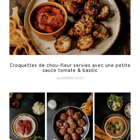
Croquettes de chou-fleur servies avec une petite
sauce tomate & basilic
15 octobre 2022