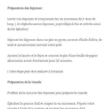
Préparation des légumes :
Lavez vos légumes et tronçonnez-les en morceaux de 3-4cm de
long. ( Je n’épluche aucun légumes, je privilégie le bio et m’évite ainsi
de les éplucher.)
Déposez les légumes dans un plat en pyrex, arrosez d’huile d’olive, de
miel et assaisonnez suivant votre goût.
Ajoutez le laurier et le thym et couvrez le plat d’une feuille de papier
aluminium avant d’enfourner pour 20 minutes.
( Cette étape peut-être réalisée à l’avance)
Préparation de la viande:
Profitez de la cuisson des légumes pour préparer la viande.
Épluchez la gousse d’ail et coupez-la en morceaux. Piquez votre
viande à l’aide d’un couteau et insérez les morceaux d’ail.