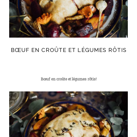
BŒUF EN CROÛTE ET LÉGUMES RÔTIS
Bœuf en croûte et légumes rôtis!