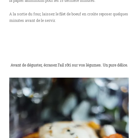
la papier aluminium pour les 15 dernière minutes.
A la sortie du four, laissez le filet de boeuf en croûte reposer quelques
minutes avant de le servir.
Avant de déguster, écrasez l’ail rôti sur vos légumes. Un pure délice.