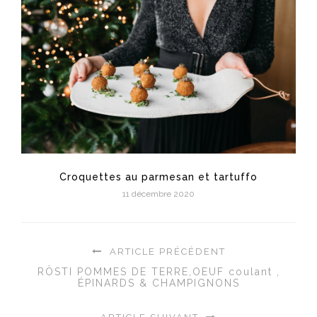
Croquettes au parmesan et tartuffo
11 décembre 2020
ARTICLE PRÉCÉDENT
RÖSTI POMMES DE TERRE,OEUF coulant ,
ÉPINARDS & CHAMPIGNONS