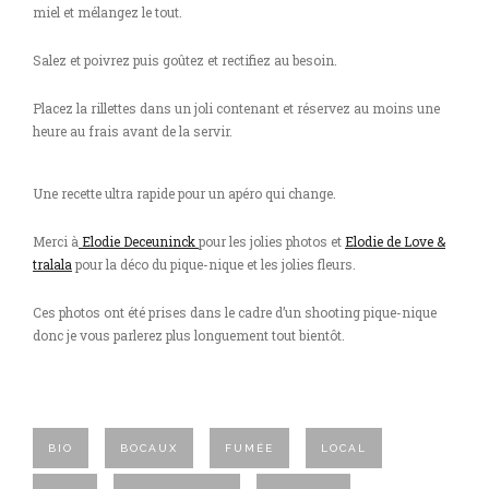
miel et mélangez le tout.
Salez et poivrez puis goûtez et rectifiez au besoin.
Placez la rillettes dans un joli contenant et réservez au moins une
heure au frais avant de la servir.
Une recette ultra rapide pour un apéro qui change.
Merci à
Elodie Deceuninck
pour les jolies photos et
Elodie de Love &
tralala
pour la déco du pique-nique et les jolies fleurs.
Ces photos ont été prises dans le cadre d’un shooting pique-nique
donc je vous parlerez plus longuement tout bientôt.
BIO
BOCAUX
FUMÉE
LOCAL