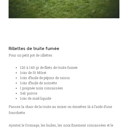
Rillettes de truite fumée
Pour un petit pot de rillettes
120 à 140 gr de filets de truite fumée
1càs de St Môret
1càs d’huile de pépins de raisin
1càs d’huile de noisette
1 poignée noix concassées
Sel/ poivre
1càc de miel liquide
Passez la chair de la truite au mixer ou émiettez-là à l’aide d’une
fourchette.
Ajoutez le fromage, les huiles, les noix finement concassées et le