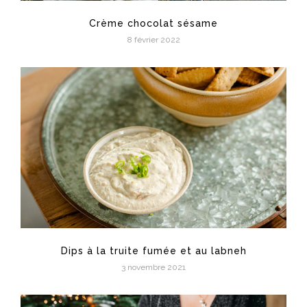
Crème chocolat sésame
8 février 2022
Dips à la truite fumée et au labneh
3 novembre 2021