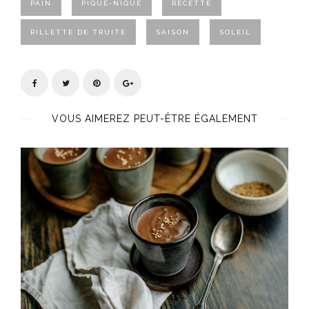
PAIN
PIQUE-NIQUE
RECETTE
RILLETTE DE TRUITE
SAISON
SOLEIL
VOUS AIMEREZ PEUT-ÊTRE ÉGALEMENT