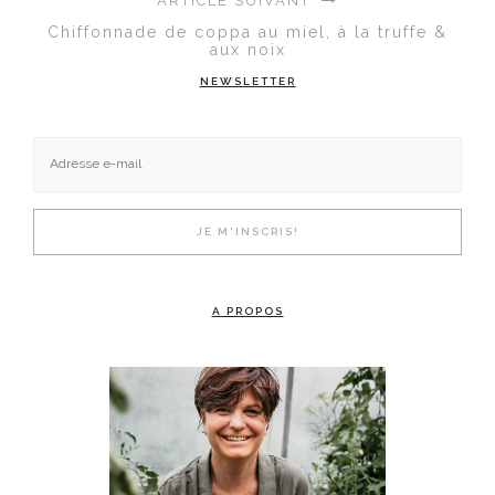
ARTICLE SUIVANT
Chiffonnade de coppa au miel, à la truffe &
aux noix
NEWSLETTER
A PROPOS