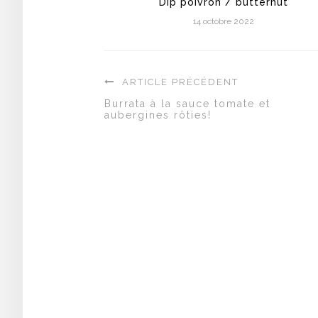
Dip poivron / butternut
14 octobre 2022
ARTICLE PRÉCÉDENT
Burrata à la sauce tomate et
aubergines rôties!