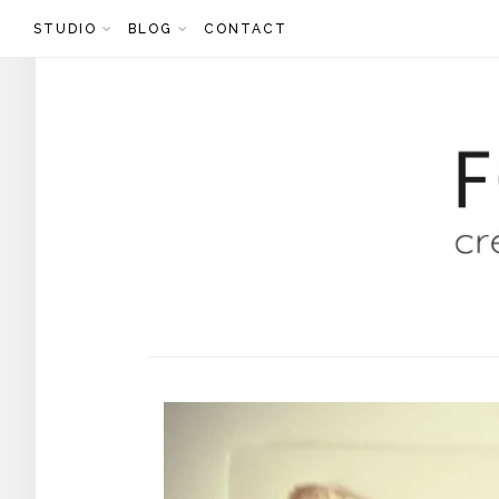
Skip
STUDIO
BLOG
CONTACT
to
content