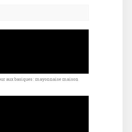
ercher :
our aux basiques : mayonnaise maison