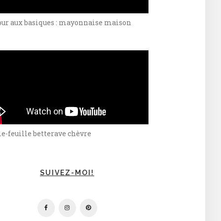
our aux basiques : mayonnaise maison
e-feuille betterave chèvre
SUIVEZ-MOI!