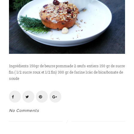
Ingrédients 150gr de beurre pommade 2 œufs entiers 150 gr de sucre
fin ( 1/2 sucre roux et 1/2 fin) 300 gr de farine 1càc de bicarbonate de
soude
No Comments