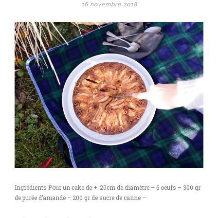
16 novembre 2018
Ingrédients Pour un cake de +-20cm de diamètre – 6 oeufs – 300 gr
de purée d’amande – 200 gr de sucre de canne –