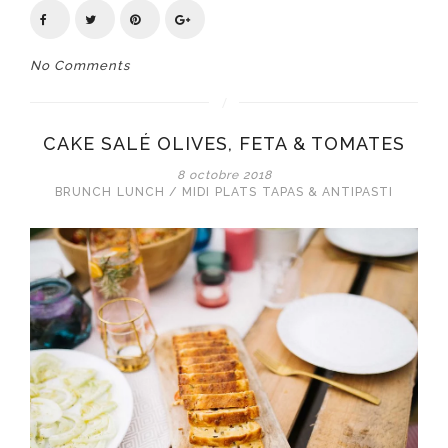
No Comments
CAKE SALÉ OLIVES, FETA & TOMATES
8 octobre 2018
BRUNCH
LUNCH / MIDI
PLATS
TAPAS & ANTIPASTI