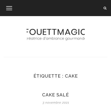
Skip
to
content
ÉTIQUETTE :
CAKE
CAKE SALÉ
3 novembre 2021