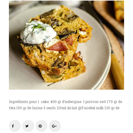
Ingrédients pour 1 cake: 400 gr d’aubergine 1 poivron vert 170 gr de
feta 150 gr de farine 3 oeufs 110ml de lait @Fairebel.milk 130 gr de