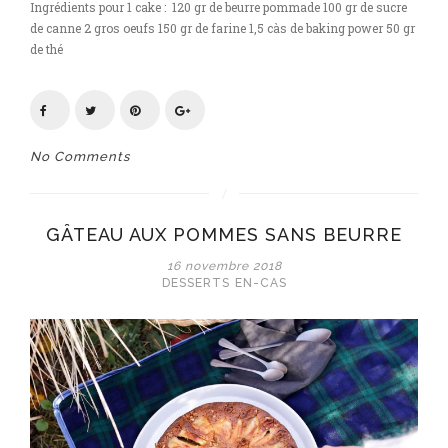
Ingrédients pour 1 cake : 120 gr de beurre pommade 100 gr de sucre
de canne 2 gros oeufs 150 gr de farine 1,5 càs de baking power 50 gr
de thé
No Comments
GÂTEAU AUX POMMES SANS BEURRE
16 novembre 2018
DESSERTS
EN-CAS