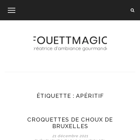
Skip
to
content
ÉTIQUETTE :
APÉRITIF
CROQUETTES DE CHOUX DE
BRUXELLES
21 décembre 2021