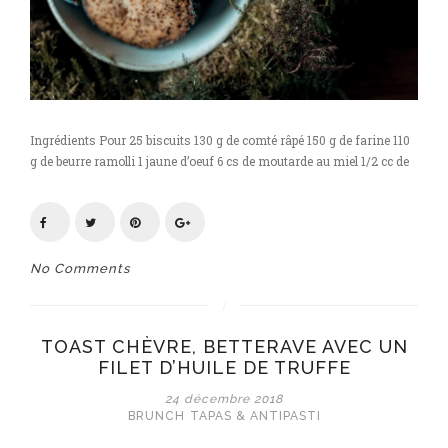
Ingrédients Pour 25 biscuits 130 g de comté râpé 150 g de farine 110
g de beurre ramolli 1 jaune d’oeuf 6 cs de moutarde au miel 1/2 cc de
No Comments
TOAST CHÈVRE, BETTERAVE AVEC UN
FILET D’HUILE DE TRUFFE
24 décembre 2018
BRUNCH
TAPAS & ANTIPASTI