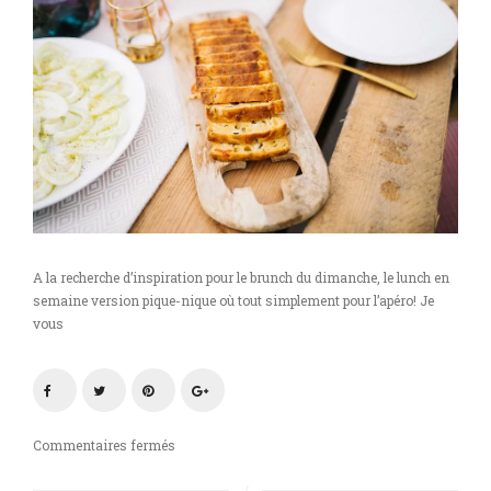
A la recherche d’inspiration pour le brunch du dimanche, le lunch en
semaine version pique-nique où tout simplement pour l’apéro! Je
vous
sur
Commentaires fermés
Cake
salé