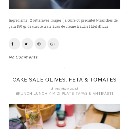
Ingrédients : 2 betteraves rouges ( à cuire ou précuite) 6 tranches de
pain 150 gr de chèvre frais 2càs de crème fraiche 1 filet d’huile
No Comments
CAKE SALÉ OLIVES, FETA & TOMATES
8 octobre 2018
BRUNCH
LUNCH / MIDI
PLATS
TAPAS & ANTIPASTI