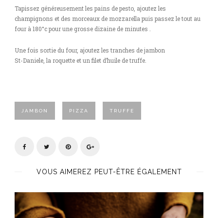
Tapissez généreusement les pains de pesto, ajoutez les
champignons et des morceaux de mozzarella puis passez le tout au
four à 180°c pour une grosse dizaine de minutes .
Une fois sortie du four, ajoutez les tranches de jambon
St-Daniele, la roquette et un filet d’huile de truffe.
JAMBON
PIZZA
TRUFFE
VOUS AIMEREZ PEUT-ÊTRE ÉGALEMENT