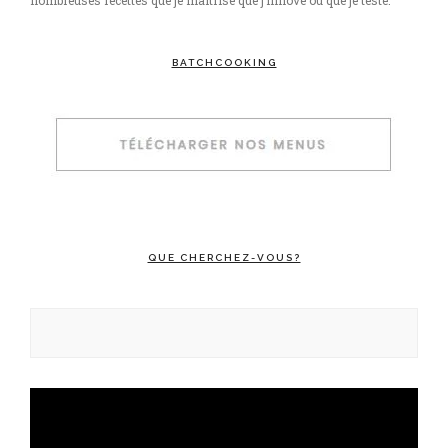
nombreuses recettes que je maitrise que j’innove ou que je teste.
BATCHCOOKING
QUE CHERCHEZ-VOUS?
Rechercher :