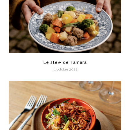
Le stew de Tamara
31 octobre 2022