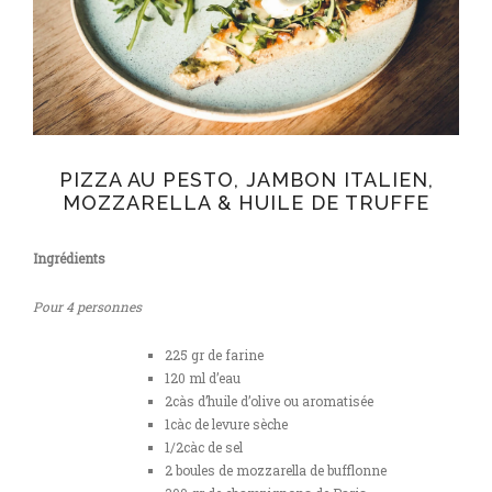
PIZZA AU PESTO, JAMBON ITALIEN,
MOZZARELLA & HUILE DE TRUFFE
Ingrédients
Pour 4 personnes
225 gr de farine
120 ml d’eau
2càs d’huile d’olive ou aromatisée
1càc de levure sèche
1/2càc de sel
2 boules de mozzarella de bufflonne