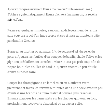
Ajoutez progressivement l’huile d’olive ou l’huile aromatisée (
J’utilise systématiquement l’huile d’olive à l’ail maison, la recette
ici
), et l’eau.
Pétrissez quelques minutes, saupoudrez-la légèrement de farine
puis couvrez le bol d’un linge propre et sec et laissez monter la pâte
pendant 1 à 2heures.
Écrasez au mortier ou au mixer 1⁄4 de gousse d’ail, du sel et du
poivre. Ajoutez les feuilles d’un bouquet de basilic, l’huile d’olive et les
pignons préalablement torréfiés . Mixez le tout par petit coup afin de
ne pas brunir les feuilles de basilic. Ajoutez encore un peu d’huile
d’olive si nécessaire.
Coupez les champignons en lamelles ou en 4 suivant votre
préférence et faites les revenir 5 minutes dans une poêle avec un peu
d’huile et une branche de thym. Salez et poivrez puis réservez.
Ensuite disposez les pains plats sur les plaques qui vont au four,
préalablement recouverte d’un silpat ou de papier sulfu.