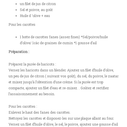
un filet de jus de citron
Sel et poivre, au goût
Huile d ‘olive + eau
Pour les carottes
1 botte de carottes fanes (assez fines) *Sel/poivre/huile
d’olive/ 1càc de graines de cumin *1 gousse d’ail
Préparation :
Préparez la purée de haricots :
Versez les haricots dans un blender. Ajoutez un filet d’huile d’olive,
un peu de jus de citron ( suivant vos goût), du sel, du poivre, le zaatar
et mixez jusqu’à l’obtention d’une crème. Si la purée est trop
compacte, ajoutez un filet d’eau et re-mixez. . Goûtez et rectifiez
l’assaisonnement au besoin.
Pour les carottes :
Enlevez le haut des fanes des carottes.
Nettoyez les carottes et disposez-les sur une plaque allant au four.
Versez un filet d’huile d’olive, le sel, le poivre, ajoutez une gousse d’ail