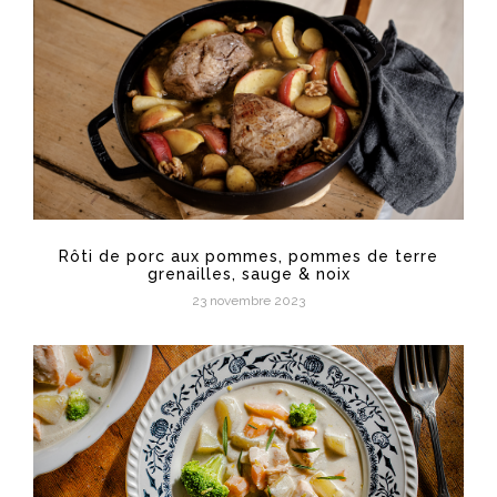
Rôti de porc aux pommes, pommes de terre
grenailles, sauge & noix
23 novembre 2023