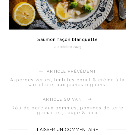
Saumon façon blanquette
20 octobre 2023
ARTICLE PRÉCÉDENT
Asperges vertes, lentilles corail & crème à la
sarriette et aux jeunes oignons
ARTICLE SUIVANT
Rôti de porc aux pommes, pommes de terre
grenailles, sauge & noix
LAISSER UN COMMENTAIRE