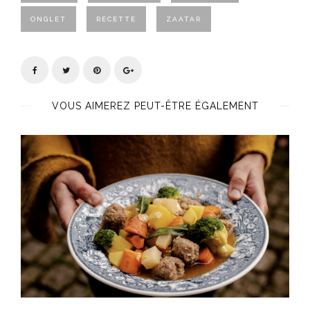
ONGLET
RECETTE
ZAATAR
VOUS AIMEREZ PEUT-ÊTRE ÉGALEMENT