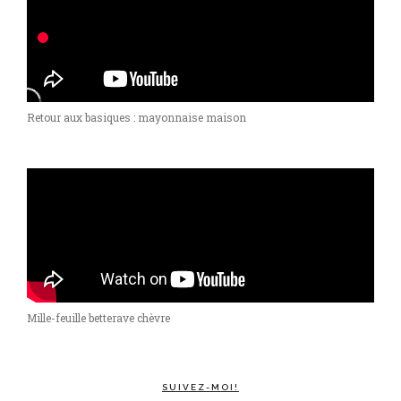
Retour aux basiques : mayonnaise maison
Mille-feuille betterave chèvre
SUIVEZ-MOI!