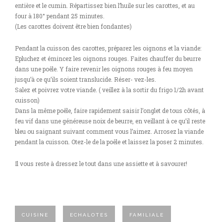
entière et le cumin. Répartissez bien l’huile sur les carottes, et au
four à 180° pendant 25 minutes.
(Les carottes doivent être bien fondantes)
Pendant la cuisson des carottes, préparez les oignons et la viande:
Epluchez et émincez les oignons rouges. Faites chauffer du beurre
dans une poêle. Y faire revenir les oignons rouges à feu moyen
jusqu’à ce qu’ils soient translucide. Réser- vez-les.
Salez et poivrez votre viande. ( veillez à la sortir du frigo 1/2h avant
cuisson)
Dans la même poêle, faire rapidement saisir l’onglet de tous côtés, à
feu vif dans une généreuse noix de beurre, en veillant à ce qu’il reste
bleu ou saignant suivant comment vous l’aimez. Arrosez la viande
pendant la cuisson. Otez-le de la poêle et laissez la poser 2 minutes.
Il vous reste à dressez le tout dans une assiette et à savourer!
CUISINE
ECHALOTES
FAMILIALE