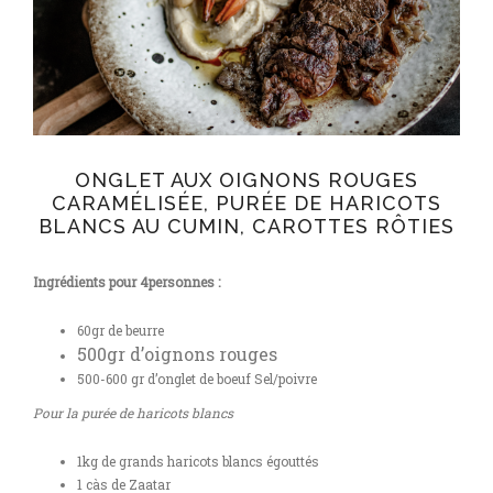
ONGLET AUX OIGNONS ROUGES
CARAMÉLISÉE, PURÉE DE HARICOTS
BLANCS AU CUMIN, CAROTTES RÔTIES
Ingrédients p
our 4personnes :
60gr de beurre
500gr d’oignons rouges
500-600 gr d’onglet de boeuf Sel/poivre
Pour la purée de haricots blancs
1kg de grands haricots blancs égouttés
1 càs de Zaatar