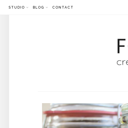
Skip
STUDIO
BLOG
CONTACT
to
content