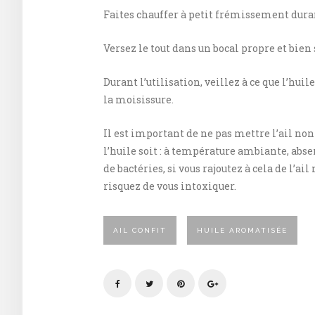
Faites chauffer à petit frémissement duran
Versez le tout dans un bocal propre et bien
Durant l’utilisation, veillez à ce que l’huil
la moisissure.
Il est important de ne pas mettre l’ail non
l’huile soit : à température ambiante, ab
de bactéries, si vous rajoutez à cela de l’a
risquez de vous intoxiquer.
AIL CONFIT
HUILE AROMATISÉE