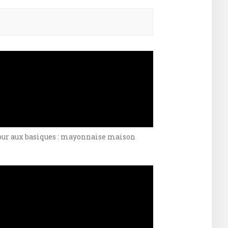
ercher :
our aux basiques : mayonnaise maison