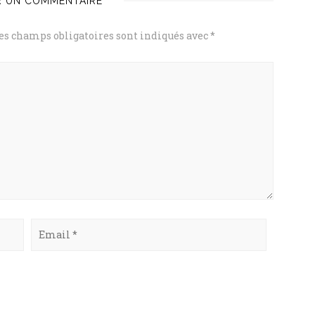
R UN COMMENTAIRE
es champs obligatoires sont indiqués avec
*