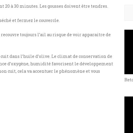
t 20 à 30 minutes. Les gousses doivent être tendres.
Rech
 séché et fermez le couvercle.
e recouvre toujours l’ail au risque de voir apparaitre de
 cuit dans l’huile d’olive. Le climat de conservation de
sence d’oxygène, humidité favorisent le développement
il non cuit, cela va accentuer le phénomène et vous
Ret