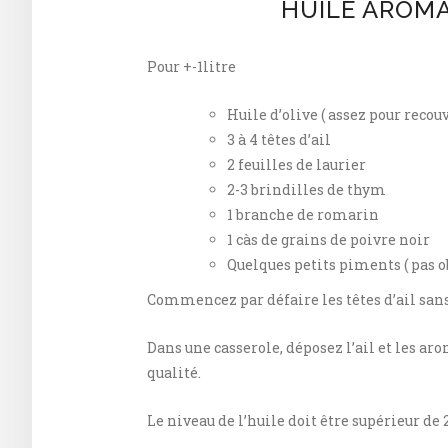
HUILE AROMAT
Pour +-1litre
Huile d’olive ( assez pour recouv
3 à 4 têtes d’ail
2 feuilles de laurier
2-3 brindilles de thym
1 branche de romarin
1 càs de grains de poivre noir
Quelques petits piments ( pas o
Commencez par défaire les têtes d’ail sans
Dans une casserole, déposez l’ail et les aro
qualité.
Le niveau de l’huile doit être supérieur de 