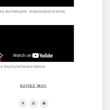
our aux basiques : mayonnaise maison
e-feuille betterave chèvre
SUIVEZ-MOI!