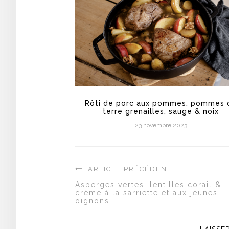
Rôti de porc aux pommes, pommes 
terre grenailles, sauge & noix
23 novembre 2023
ARTICLE PRÉCÉDENT
Asperges vertes, lentilles corail &
crème à la sarriette et aux jeunes
oignons